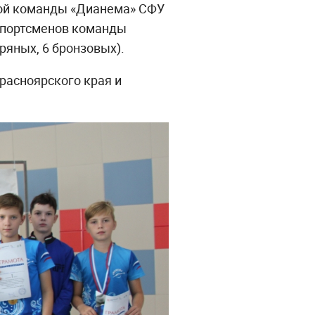
ской команды «Дианема» СФУ
 спортсменов команды
ряных, 6 бронзовых).
расноярского края и