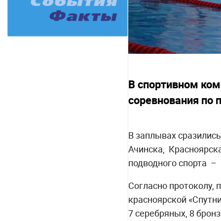
В спортивном ком
соревнования по 
В заплывах сразились
Ачинска, Красноярска
подводного спорта – п
Согласно протоколу,
красноярской «Спутни
7 серебряных, 8 брон