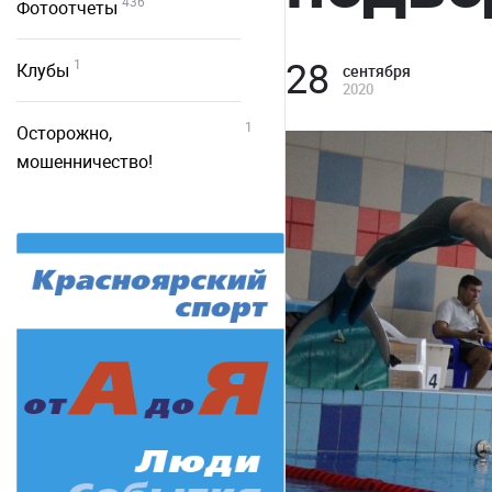
436
Фотоотчеты
28
1
Клубы
сентября
2020
1
Осторожно,
мошенничество!