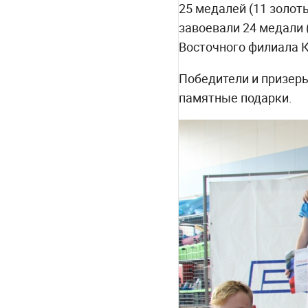
25 медалей (11 золот
завоевали 24 медали 
Восточного филиала К
Победители и призеры
памятные подарки.