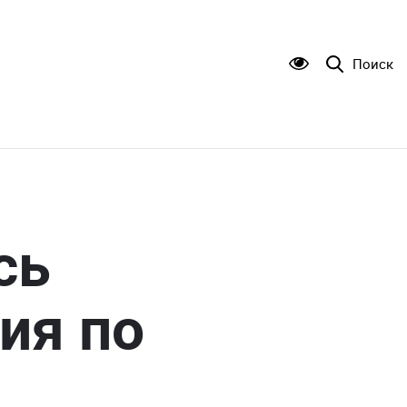
Поиск
сь
ия по