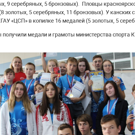
ых, 9 серебряных, 5 бронзовых). Пловцы краснояр
(8 золотых, 5 серебряных, 11 бронзовых). У канских
ГАУ «ЦСП» в копилке 16 медалей (5 золотых, 5 сереб
 получили медали и грамоты министерства спорта К