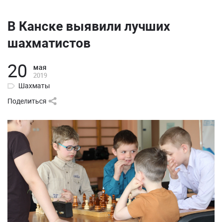
В Канске выявили лучших
шахматистов
20
мая
2019
Шахматы
Поделиться