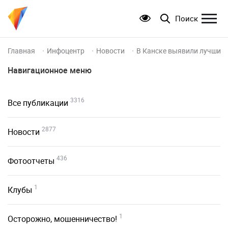
Поиск
Главная
Инфоцентр
Новости
В Канске выявили лучших
Навигационное меню
3316
Все публикации
2877
Новости
436
Фотоотчеты
1
Клубы
1
Осторожно, мошенничество!