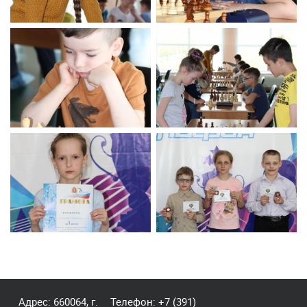
Адрес: 660064, г.
Телефон:
+7 (391)