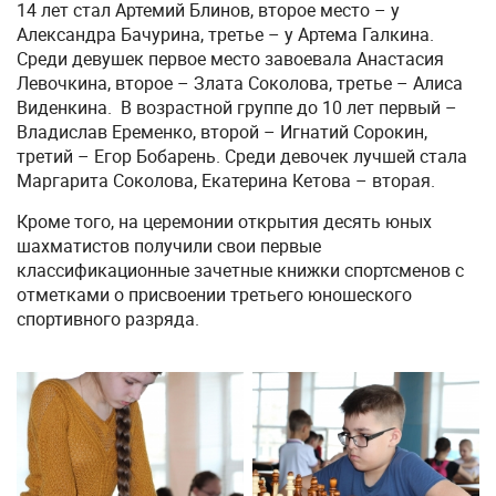
14 лет стал Артемий Блинов, второе место – у
Александра Бачурина, третье – у Артема Галкина.
Среди девушек первое место завоевала Анастасия
Левочкина, второе – Злата Соколова, третье – Алиса
Виденкина. В возрастной группе до 10 лет первый –
Владислав Еременко, второй – Игнатий Сорокин,
третий – Егор Бобарень. Среди девочек лучшей стала
Маргарита Соколова, Екатерина Кетова – вторая.
Кроме того, на церемонии открытия десять юных
шахматистов получили свои первые
классификационные зачетные книжки спортсменов с
отметками о присвоении третьего юношеского
спортивного разряда.