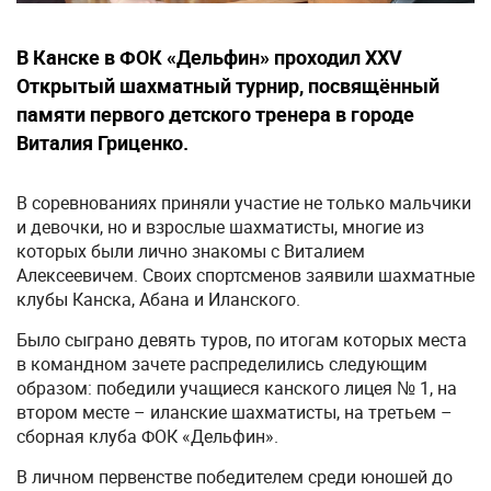
В Канске в ФОК «Дельфин» проходил XXV
Открытый шахматный турнир, посвящённый
памяти первого детского тренера в городе
Виталия Гриценко.
В соревнованиях приняли участие не только мальчики
и девочки, но и взрослые шахматисты, многие из
которых были лично знакомы с Виталием
Алексеевичем. Своих спортсменов заявили шахматные
клубы Канска, Абана и Иланского.
Было сыграно девять туров, по итогам которых места
в командном зачете распределились следующим
образом: победили учащиеся канского лицея № 1, на
втором месте – иланские шахматисты, на третьем –
сборная клуба ФОК «Дельфин».
В личном первенстве победителем среди юношей до