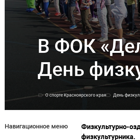
В ФОК «Де
День физк
О спорте Красноярского края
День физкул
Навигационное меню
Физкультурно-озд
физкультурника.