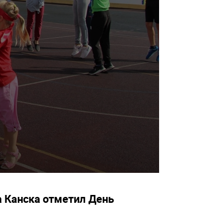
 Канска отметил День