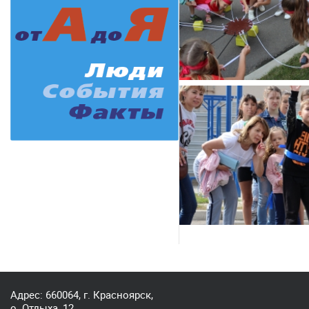
Адрес: 660064, г. Красноярск,
о. Отдыха, 12