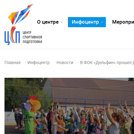
О центре
Инфоцентр
Меропри
Главная
Инфоцентр
Новости
В ФОК «Дельфин» прошел 