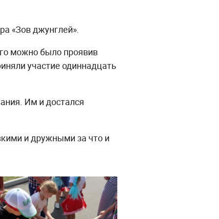
ра «Зов джунглей».
его можно было проявив
риняли участие одиннадцать
ания. Им и достался
вкими и дружными за что и