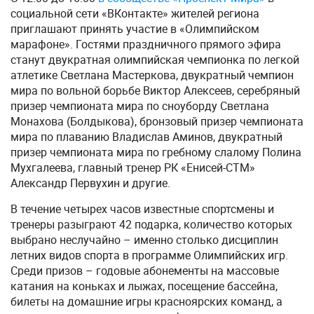
социальной сети «ВКонтакте» жителей региона
приглашают принять участие в «Олимпийском
марафоне». Гостями праздничного прямого эфира
станут двукратная олимпийская чемпионка по легкой
атлетике Светлана Мастеркова, двукратный чемпион
мира по вольной борьбе Виктор Алексеев, серебряный
призер чемпионата мира по сноуборду Светлана
Монахова (Болдыкова), бронзовый призер чемпионата
мира по плаванию Владислав Аминов, двукратный
призер чемпионата мира по гребному слалому Полина
Мухгалеева, главный тренер РК «Енисей-СТМ»
Александр Первухин и другие.
В течение четырех часов известные спортсмены и
тренеры разыграют 42 подарка, количество которых
выбрано неслучайно – именно столько дисциплин
летних видов спорта в программе Олимпийских игр.
Среди призов – годовые абонементы на массовые
катания на коньках и лыжах, посещение бассейна,
билеты на домашние игры красноярских команд, а