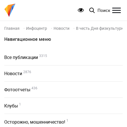
Поиск
Главная
Инфоцентр
Новости
В честь Дня физкультурни
Навигационное меню
3315
Все публикации
2876
Новости
436
Фотоотчеты
1
Клубы
1
Осторожно, мошенничество!