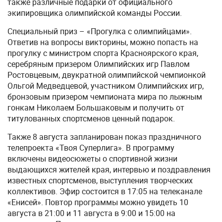
также различные подарки от официального
экипировщика олимпийской команды России.
Специальный приз – «Прогулка с олимпийцами».
Ответив на вопросы викторины, можно попасть на
прогулку с министром спорта Красноярского края,
серебряным призером Олимпийских игр Павлом
Ростовцевым, двукратной олимпийской чемпионкой
Ольгой Медведцевой, участником Олимпийских игр,
бронзовым призером чемпионата мира по лыжным
гонкам Николаем Большаковым и получить от
титулованных спортсменов ценный подарок.
Также 8 августа запланирован показ праздничного
телепроекта «Твоя Суперлига». В программу
включены видеосюжеты о спортивной жизни
выдающихся жителей края, интервью и поздравления
известных спортсменов, выступления творческих
коллективов. Эфир состоится в 17:05 на телеканале
«Енисей». Повтор программы можно увидеть 10
августа в 21:00 и 11 августа в 9:00 и 15:00 на