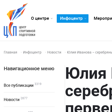
О центре
Инфоцентр
Меропри
Главная
Инфоцентр
Новости
Юлия Иванова – серебряны
Юлия 
Навигационное меню
сереб
3319
Все публикации
2877
Новости
перве