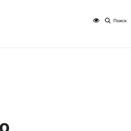
Поиск
о