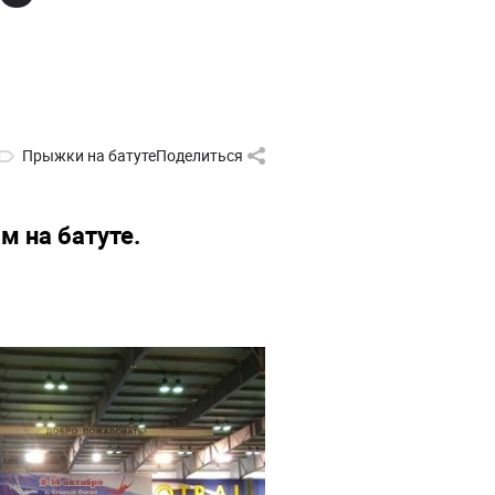
Прыжки на батуте
Поделиться
м на батуте.