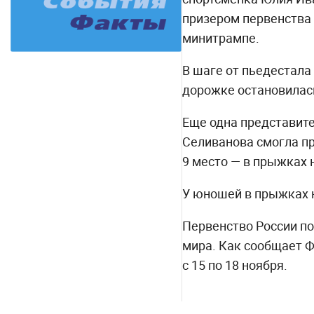
призером первенства
минитрампе.
В шаге от пьедестала
дорожке остановилас
Еще одна представит
Селиванова смогла пр
9 место — в прыжках 
У юношей в прыжках 
Первенство России по
мира. Как сообщает Ф
с 15 по 18 ноября.