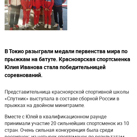
В Токио разыграли медали первенства мира по
прыжкам на батуте. Красноярская спортсменка
Юлия Иванова стала победительницей
соревнований.
Представительница красноярской спортивной школы
«Спутник» выступала в составе сборной России в
прыжках на двойном минитрампе.
Вместе с Юлей в квалификационном раунде
принимали участие 20 сильнейших спортсменок из 10
стран. Очень сильная конкуренция была среди
россиянок: из четырех спортсменок по результатам