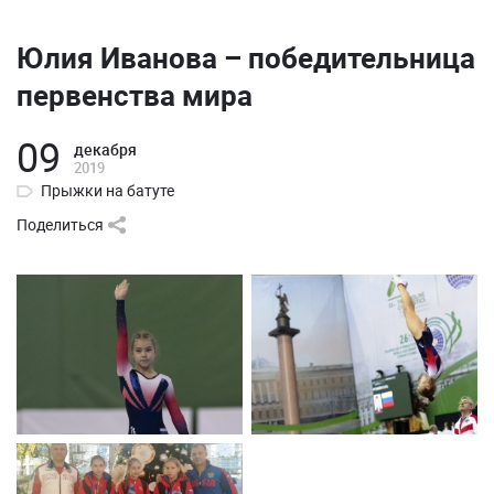
Юлия Иванова – победительница
первенства мира
09
декабря
2019
Прыжки на батуте
Поделиться