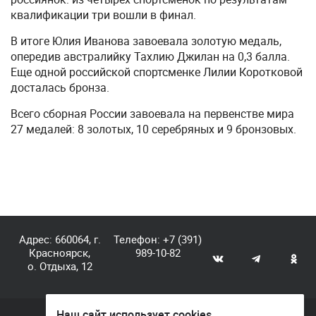
квалификации три вошли в финал.
В итоге Юлия Иванова завоевала золотую медаль,
опередив австралийку Тахлию Джилан на 0,3 балла.
Еще одной российской спортсменке Лилии Коротковой
досталась бронза.
Всего сборная России завоевала на первенстве мира
27 медалей: 8 золотых, 10 серебряных и 9 бронзовых.
Адрес: 660064, г.
Телефон:
+7 (391)
Красноярск,
989-10-82
о. Отдыха, 12
Наш сайт использует cookies