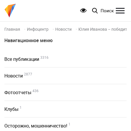
Поиск
Главная
Инфоцентр
Новости
Юлия Иванова – победител
Навигационное меню
3316
Все публикации
2877
Новости
436
Фотоотчеты
1
Клубы
1
Осторожно, мошенничество!