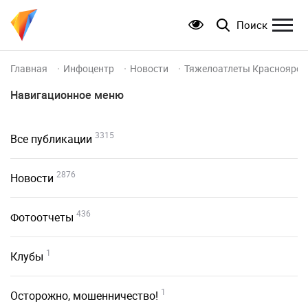
Поиск
Главная
Инфоцентр
Новости
Тяжелоатлеты Красноярско
Навигационное меню
3315
Все публикации
2876
Новости
436
Фотоотчеты
1
Клубы
1
Осторожно, мошенничество!