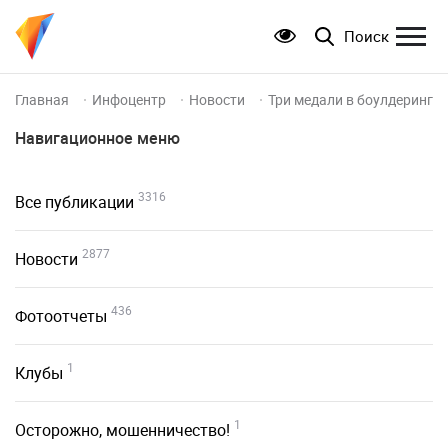
Поиск
Главная
Инфоцентр
Новости
Три медали в боулдеринге
Навигационное меню
3316
Все публикации
2877
Новости
436
Фотоотчеты
1
Клубы
1
Осторожно, мошенничество!