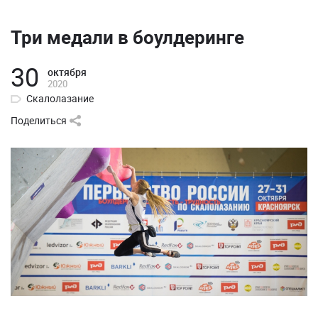
Три медали в боулдеринге
30
октября
2020
Скалолазание
Поделиться