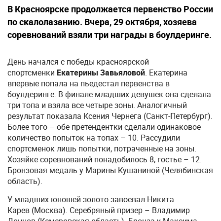
В Красноярске продолжается первенство России
по скалолазанию. Вчера, 29 октября, хозяева
соревнований взяли три награды в боулдеринге.
День начался с победы красноярской
спортсменки
Екатерины Завьяловой
. Екатерина
впервые попала на пьедестал первенства в
боулдеринге. В финале младших девушек она сделала
три топа и взяла все четыре зоны. Аналогичный
результат показала Ксения Чернега
(Санкт-Петербург).
Более того – обе претендентки сделали одинаковое
количество попыток на топах – 10. Рассудили
спортсменок лишь попытки, потраченные на зоны.
Хозяйке соревнований понадобилось 8, гостье – 12.
Бронзовая медаль у Марины Кушаниной (Челябинская
область).
У младших юношей золото завоевал Никита
Карев (Москва). Серебряный призер – Владимир