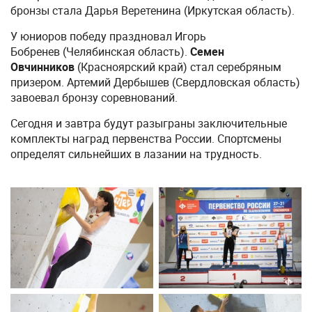
бронзы стала Дарья Веретенина (Иркутская область).
У юниоров победу праздновал Игорь
Бобренев (Челябинская область).
Семен
Овчинников
(Красноярский край) стал серебряным
призером. Артемий Дербышев (Свердловская область)
завоевал бронзу соревнований.
Сегодня и завтра будут разыграны заключительные
комплекты наград первенства России. Спортсмены
определят сильнейших в лазании на трудность.