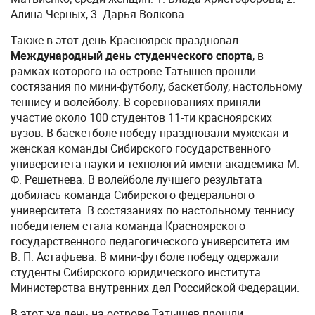
Алина Черных, 3. Дарья Волкова.
Также в этот день Красноярск праздновал
Международный день студенческого спорта
, в
рамках которого на острове Татышев прошли
состязания по мини-футболу, баскетболу, настольному
теннису и волейболу. В соревнованиях приняли
участие около 100 студентов 11-ти красноярских
вузов. В баскетболе победу праздновали мужская и
женская команды Сибирского государственного
университета науки и технологий имени академика М.
Ф. Решетнева. В волейболе лучшего результата
добилась команда Сибирского федерального
университета. В состязаниях по настольному теннису
победителем стала команда Красноярского
государственного педагогического университета им.
В. П. Астафьева. В мини-футболе победу одержали
студенты Сибирского юридического института
Министерства внутренних дел Российской Федерации.
В этот же день на острове Татышев прошли