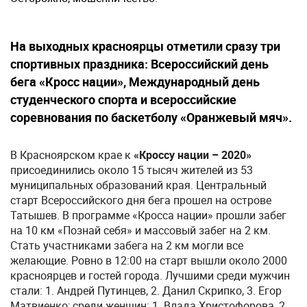
На выходных красноярцы отметили сразу три
спортивных праздника: Всероссийский день
бега «Кросс нации», Международный день
студенческого спорта и всероссийские
соревнования по баскетболу «Оранжевый мяч».
В Красноярском крае к
«Кроссу нации – 2020»
присоединились около 15 тысяч жителей из 53
муниципальных образований края. Центральный
старт Всероссийского дня бега прошел на острове
Татышев. В программе «Кросса нации» прошли забег
на 10 км «Познай себя» и массовый забег на 2 км.
Стать участниками забега на 2 км могли все
желающие. Ровно в 12:00 на старт вышли около 2000
красноярцев и гостей города. Лучшими среди мужчин
стали: 1. Андрей Путинцев, 2. Данил Скрипко, 3. Егор
Матвиенко; среди женщин: 1. Влада Христофорова, 2.