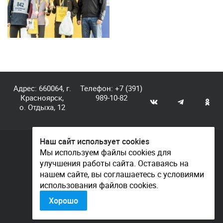
Адрес: 660064, г.
Телефон:
+7 (391)
Красноярск,
989-10-82
о. Отдыха, 12
Наш сайт использует cookies
© КГАУ «Центр спортивной подготовки», 2026
Мы используем файлы cookies для
улучшения работы сайта. Оставаясь на
Документы
нашем сайте, вы соглашаетесь с условиями
Политика конфиденциальности
использования файлов cookies.
Контакты
Хорошо