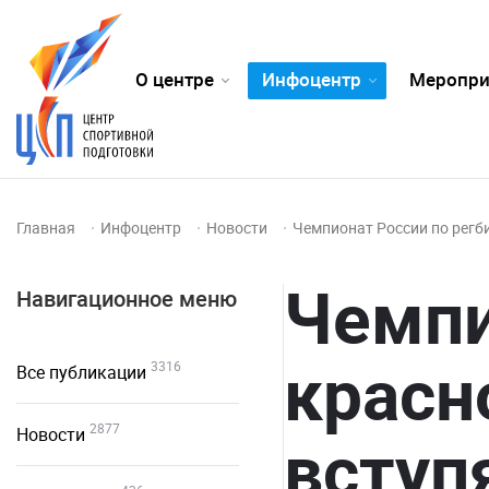
О центре
Инфоцентр
Меропри
Главная
Инфоцентр
Новости
Чемпионат России по регб
Чемпи
Навигационное меню
красн
3316
Все публикации
2877
Новости
вступ