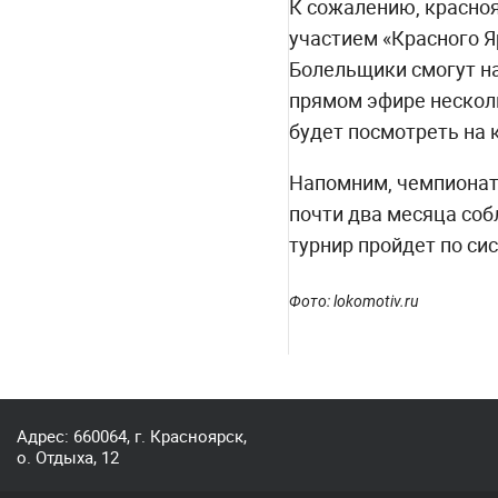
К сожалению, красноя
участием «Красного Я
Болельщики смогут на
прямом эфире несколь
будет посмотреть на 
Напомним, чемпионат 
почти два месяца со
турнир пройдет по си
Фото: lokomotiv.ru
Адрес: 660064, г. Красноярск,
о. Отдыха, 12