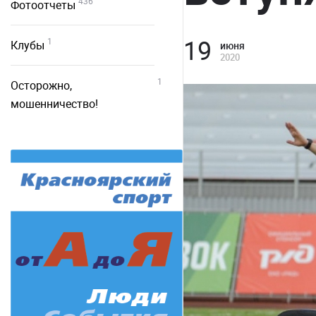
436
Фотоотчеты
19
1
Клубы
июня
2020
1
Осторожно,
мошенничество!