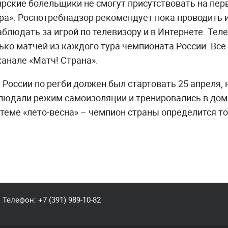
рские болельщики не смогут присутствовать на пер
ра». Роспотребнадзор рекомендует пока проводить и
блюдать за игрой по телевизору и в Интернете. Тел
ко матчей из каждого тура чемпионата России. Вс
канале «Матч! Страна».
России по регби должен был стартовать 25 апреля, 
блюдали режим самоизоляции и тренировались в дом
стеме «лето-весна» – чемпион страны определится т
Телефон:
+7 (391) 989-10-82