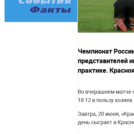
Чемпионат России
представителей и
практике. Красно
Во вчерашнем матче о
18:12 в пользу хозяев.
Завтра, 20 июня, «Кр
день сыграет в Красн