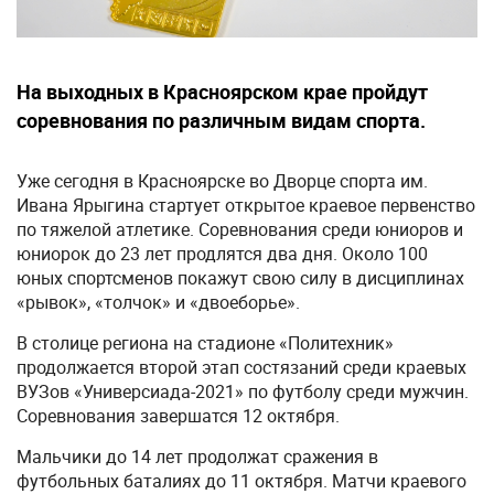
На выходных в Красноярском крае пройдут
соревнования по различным видам спорта.
Уже сегодня в Красноярске во Дворце спорта им.
Ивана Ярыгина стартует открытое краевое первенство
по тяжелой атлетике. Соревнования среди юниоров и
юниорок до 23 лет продлятся два дня. Около 100
юных спортсменов покажут свою силу в дисциплинах
«рывок», «толчок» и «двоеборье».
В столице региона на стадионе «Политехник»
продолжается второй этап состязаний среди краевых
ВУЗов «Универсиада-2021» по футболу среди мужчин.
Соревнования завершатся 12 октября.
Мальчики до 14 лет продолжат сражения в
футбольных баталиях до 11 октября. Матчи краевого