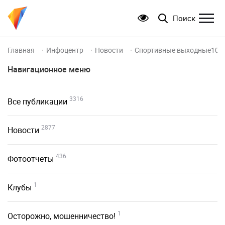
Поиск
Главная
Инфоцентр
Новости
Спортивные выходные10-1
Навигационное меню
3316
Все публикации
2877
Новости
436
Фотоотчеты
1
Клубы
1
Осторожно, мошенничество!