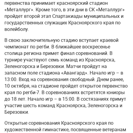
первенства принимает красноярский стадион
«Металлург». Кроме того, в эти дни в СК «Металлург»
пройдет второй этап Спартакиады муниципальных и
государственных служащих Красноярского края по
волейболу.
В свою заключительную стадию вступает краевой
чемпионат по регби. В ближайшее воскресенье
столица региона примет финал соревнований. В
турнире участвуют семь команд из Красноярска,
Зеленогорска и Березовки. Матчи пройдут на
запасном поле стадиона «Авангард». Начало игр – в
13:00. Вход на соревнования свободный. Днем ранее,
10 октября, на стадионе пройдет открытое первенство
края по регби-7. В соревнованиях встретятся юниоры
до 18 лет. Начало игр – в 15:00. В состязаниях примут
участие шесть команд Красноярска, Зеленогорска и
Березовки.
Открытые соревнования Красноярского края по
художественной гимнастике, посвященные ветеранам