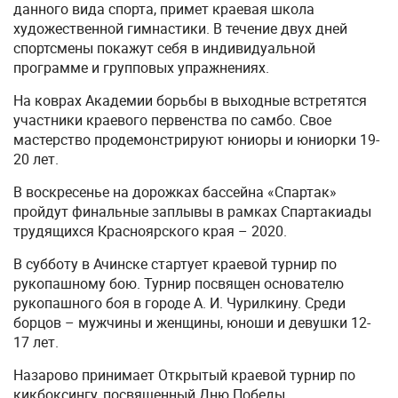
данного вида спорта, примет краевая школа
художественной гимнастики. В течение двух дней
спортсмены покажут себя в индивидуальной
программе и групповых упражнениях.
На коврах Академии борьбы в выходные встретятся
участники краевого первенства по самбо. Свое
мастерство продемонстрируют юниоры и юниорки 19-
20 лет.
В воскресенье на дорожках бассейна «Спартак»
пройдут финальные заплывы в рамках Спартакиады
трудящихся Красноярского края – 2020.
В субботу в Ачинске стартует краевой турнир по
рукопашному бою. Турнир посвящен основателю
рукопашного боя в городе А. И. Чурилкину. Среди
борцов – мужчины и женщины, юноши и девушки 12-
17 лет.
Назарово принимает Открытый краевой турнир по
кикбоксингу, посвященный Дню Победы.