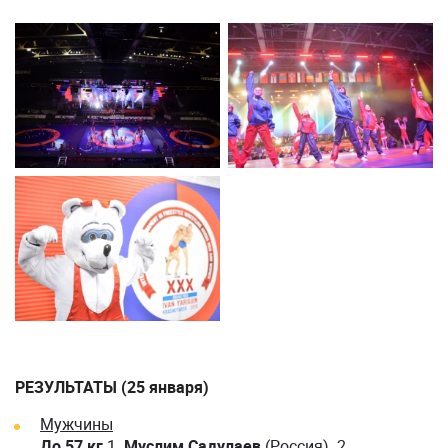
РЕЗУЛЬТАТЫ (25 января)
Мужчины
До 57 кг
1.
Муслим Садулаев
(Россия). 2.