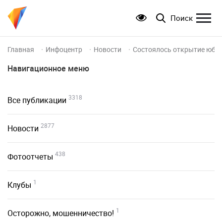
Поиск
Главная
Инфоцентр
Новости
Состоялось открытие юбил
Навигационное меню
3318
Все публикации
2877
Новости
438
Фотоотчеты
1
Клубы
1
Осторожно, мошенничество!