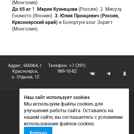
(Монголия).
До 65 кг
1.
Мария Кузнецова
(Россия). 2. Мисузу
Еномото (Япония).
3. Юлия Пронцевич (Россия,
Красноярский край)
и Болортунгалаг Зоригт
(Монголия).
Адрес: 660064, г.
Телефон:
+7 (391)
Красноярск,
989-10-82
о. Отдыха, 12
Наш сайт использует cookies
© КГАУ «Центр спортивной подготовки», 2026
Мы используем файлы cookies для
улучшения работы сайта. Оставаясь на
Документы
нашем сайте, вы соглашаетесь с условиями
Политика конфиденциальности
использования файлов cookies.
Контакты
Хорошо