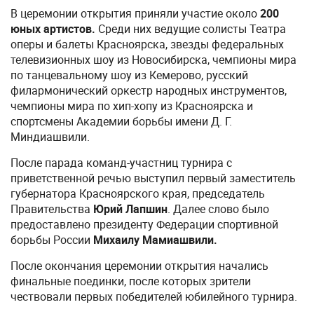
В церемонии открытия приняли участие около
200
юных артистов.
Среди них ведущие солисты Театра
оперы и балеты Красноярска, звезды федеральных
телевизионных шоу из Новосибирска, чемпионы мира
по танцевальному шоу из Кемерово, русский
филармонический оркестр народных инструментов,
чемпионы мира по хип-хопу из Красноярска и
спортсмены Академии борьбы имени Д. Г.
Миндиашвили.
После парада команд-участниц турнира c
приветственной речью выступил первый заместитель
губернатора Красноярского края, председатель
Правительства
Юрий Лапшин
. Далее слово было
предоставлено президенту Федерации спортивной
борьбы России
Михаилу Мамиашвили.
После окончания церемонии открытия начались
финальные поединки, после которых зрители
чествовали первых победителей юбилейного турнира.