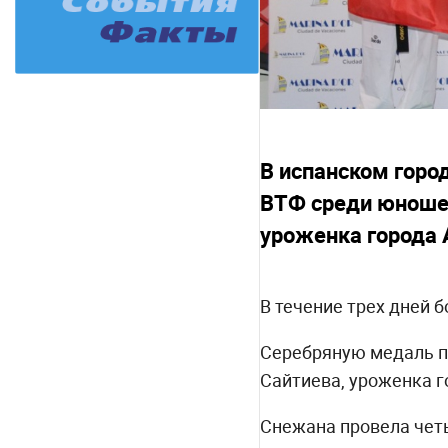
В испанском горо
ВТФ среди юноше
уроженка города 
В течение трех дней 
Серебряную медаль пе
Сайтиева, уроженка 
Снежана провела четы