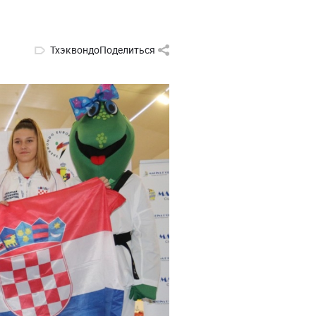
Тхэквондо
Поделиться