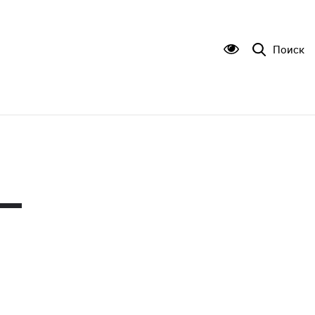
Поиск
–