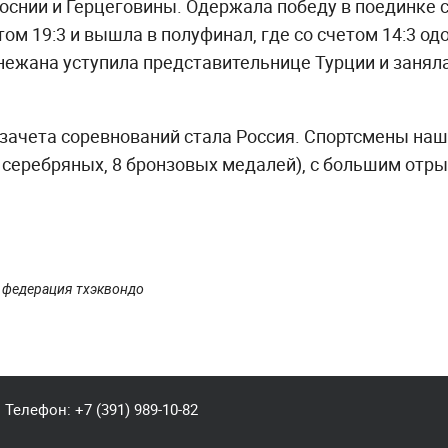
оснии и Герцеговины. Одержала победу в поединке
ом 19:3 и вышла в полуфинал, где со счетом 14:3 од
нежана уступила представительнице Турции и занял
ачета соревнований стала Россия. Спортсмены наш
5 серебряных, 8 бронзовых медалей), с большим отр
 федерация тхэквондо
Телефон:
+7 (391) 989-10-82