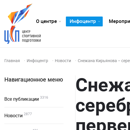
О центре
Инфоцентр
Меропри
Главная
Инфоцентр
Новости
Снежана Кирьянова – сере
Снежа
Навигационное меню
сереб
3316
Все публикации
2877
Новости
перве