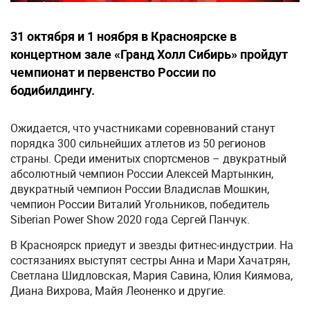
31 октября и 1 ноября в Красноярске в
концертном зале «Гранд Холл Сибирь» пройдут
чемпионат и первенство России по
бодибилдингу.
Ожидается, что участниками соревнований станут
порядка 300 сильнейших атлетов из 50 регионов
страны. Среди именитых спортсменов – двукратный
абсолютный чемпион России Алексей Мартынкин,
двукратный чемпион России Владислав Мошкин,
чемпион России Виталий Угольников, победитель
Siberian Power Show 2020 года Сергей Панчук.
В Красноярск приедут и звезды фитнес-индустрии. На
состязаниях выступят сестры Анна и Мари Хачатрян,
Светлана Шидловская, Мария Савина, Юлия Киямова,
Диана Вихрова, Майя Леоненко и другие.