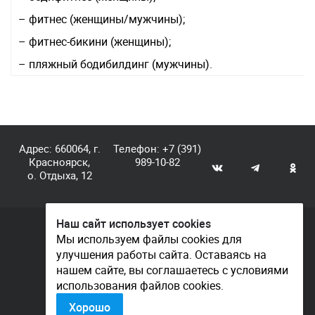
– фитнес (женщины/мужчины);
– фитнес-бикини (женщины);
– пляжный бодибилдинг (мужчины).
Адрес: 660064, г.
Телефон:
+7 (391)
Красноярск,
989-10-82
о. Отдыха, 12
Наш сайт использует cookies
© КГАУ «Центр спортивной подготовки», 2026
Мы используем файлы cookies для
улучшения работы сайта. Оставаясь на
Документы
нашем сайте, вы соглашаетесь с условиями
Политика конфиденциальности
использования файлов cookies.
Контакты
Хорошо