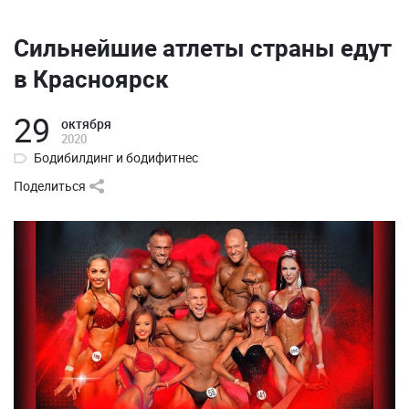
Сильнейшие атлеты страны едут
в Красноярск
29
октября
2020
Бодибилдинг и бодифитнес
Поделиться