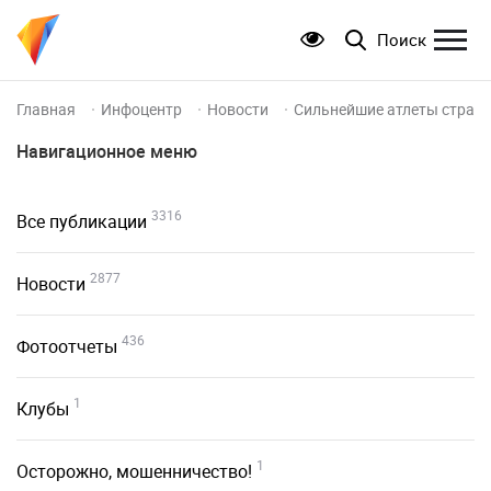
Поиск
Главная
Инфоцентр
Новости
Сильнейшие атлеты страны
Навигационное меню
3316
Все публикации
2877
Новости
436
Фотоотчеты
1
Клубы
1
Осторожно, мошенничество!