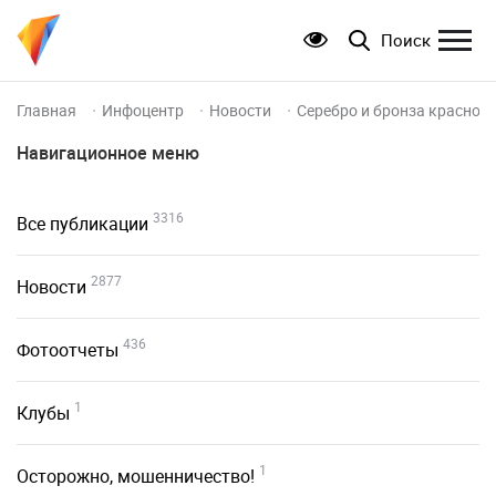
Поиск
Главная
Инфоцентр
Новости
Серебро и бронза красноя
Навигационное меню
3316
Все публикации
2877
Новости
436
Фотоотчеты
1
Клубы
1
Осторожно, мошенничество!