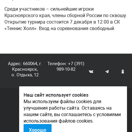
Среди участников – сильнейшие игроки
Красноярского края, члены сборной России по сквошу.
Открытие турнира состоится 7 декабря в 12:00 в СК
«Теннис Холл». Вход на соревнования свободный.
Адрес: 660064, г.
Телефон:
+7 (391)
Красноярск,
989-10-82
о. Отдыха, 12
Наш сайт использует cookies
© КГАУ «Центр спортивной подготовки», 2026
Мы используем файлы cookies для
улучшения работы сайта. Оставаясь на
Документы
нашем сайте, вы соглашаетесь с условиями
Политика конфиденциальности
использования файлов cookies.
Контакты
Хорошо