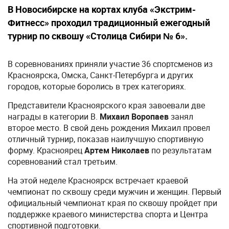
В Новосибирске на кортах клуба «Экстрим-
Фитнесс» проходил традиционный ежегодный
турнир по сквошу «Столица Сибири № 6».
В соревнованиях приняли участие 36 спортсменов из
Красноярска, Омска, Санкт-Петербурга и других
городов, которые боролись в трех категориях.
Представители Красноярского края завоевали две
награды в категории В.
Михаил Воропаев
занял
второе место. В свой день рождения Михаил провел
отличный турнир, показав наилучшую спортивную
форму. Красноярец
Артем Николаев
по результатам
соревнований стал третьим.
На этой неделе Красноярск встречает краевой
чемпионат по сквошу среди мужчин и женщин. Первый
официальный чемпионат края по сквошу пройдет при
поддержке краевого министерства спорта и Центра
спортивной подготовки.