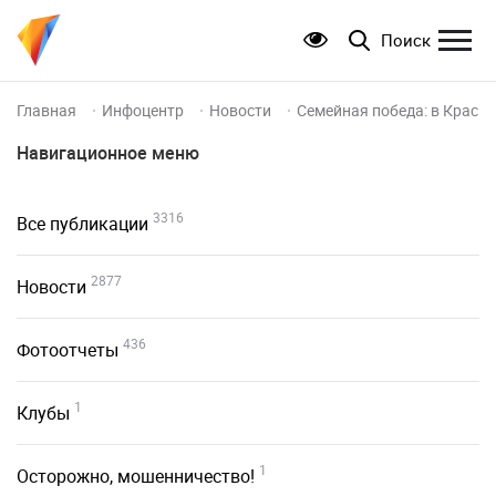
Поиск
Главная
Инфоцентр
Новости
Семейная победа: в Красн
Навигационное меню
3316
Все публикации
2877
Новости
436
Фотоотчеты
1
Клубы
1
Осторожно, мошенничество!