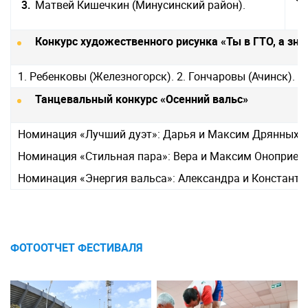
Матвей Кишечкин (Минусинский район).
Конкурс художественного рисунка «Ты в ГТО, а знач
1. Ребенковы (Железногорск). 2. Гончаровы (Ачинск). 
Танцевальный конкурс «Осенний вальс»
Номинация «Лучший дуэт»: Дарья и Максим Дрянных (
Номинация «Стильная пара»: Вера и Максим Оноприен
Номинация «Энергия вальса»: Александра и Констант
ФОТООТЧЕТ ФЕСТИВАЛЯ