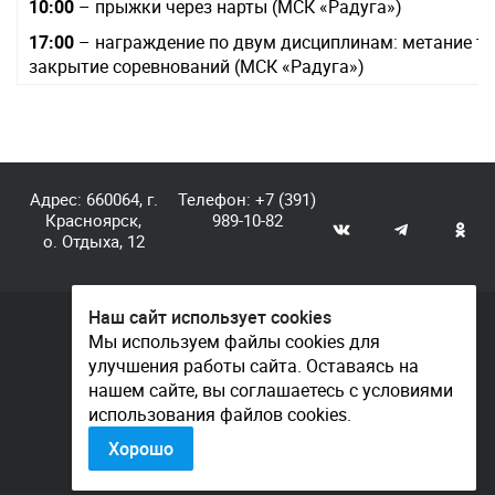
10:00
– прыжки через нарты (МСК «Радуга»)
17:00
– награждение по двум дисциплинам: метание ты
закрытие соревнований (МСК «Радуга»)
Адрес: 660064, г.
Телефон:
+7 (391)
Красноярск,
989-10-82
о. Отдыха, 12
Наш сайт использует cookies
© КГАУ «Центр спортивной подготовки», 2026
Мы используем файлы cookies для
улучшения работы сайта. Оставаясь на
Документы
нашем сайте, вы соглашаетесь с условиями
Политика конфиденциальности
использования файлов cookies.
Контакты
Хорошо