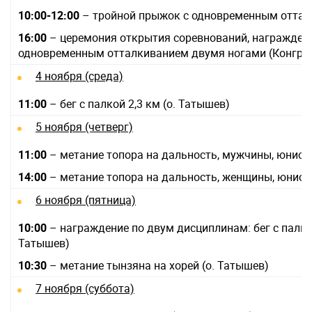
10:00-12:00
– тройной прыжок с одновременным оттал
16:00
– церемония открытия соревнований, награждени
одновременным отталкиванием двумя ногами (Конгрес
4 ноября (среда)
11:00
– бег с палкой 2,3 км (о. Татышев)
5 ноября (четверг)
11:00
– метание топора на дальность, мужчины, юниор
14:00
– метание топора на дальность, женщины, юниор
6 ноября (пятница)
10:00
– награждение по двум дисциплинам: бег с палкой
Татышев)
10:30
– метание тынзяна на хорей (о. Татышев)
7 ноября (суббота)