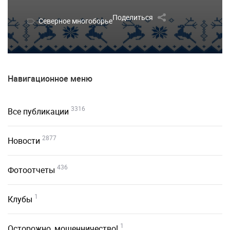
Поделиться
Северное многоборье
Навигационное меню
3316
Все публикации
2877
Новости
436
Фотоотчеты
1
Клубы
1
Осторожно, мошенничество!