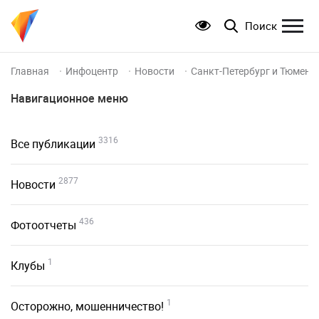
Поиск
Главная
Инфоцентр
Новости
Санкт-Петербург и Тюмень
Навигационное меню
3316
Все публикации
2877
Новости
436
Фотоотчеты
1
Клубы
1
Осторожно, мошенничество!