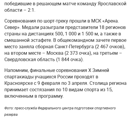
победившие в решающем матче команду Ярославской
области – 2:1.
Соревнования по шорт-треку прошли в МСК «Арена.
Север». Медали разыграли представители 18 регионов
страны на дистанциях 500, 1 000 и 1 500 м, а также в
смешанной эстафете. В общекомандном зачете первое
место заняла сборная Санкт-Петербурга (2 467 очков),
на втором месте – Москва (2 373 очка), на третьем –
Свердловская область (1 844 очка).
Напомним, финальные соревнования X Зимней
спартакиады учащихся России проходят в
Красноярске с 9 февраля по 3 апреля. Столица региона
принимает состязания по 10 видам спорта из 15,
включенным в программу.
Фото: пресс-служба Федерального центра подготовки спортивного
резерва