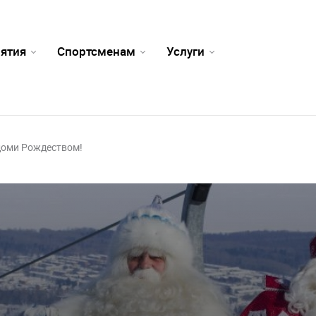
ятия
Спортсменам
Услуги
оми Рождеством!