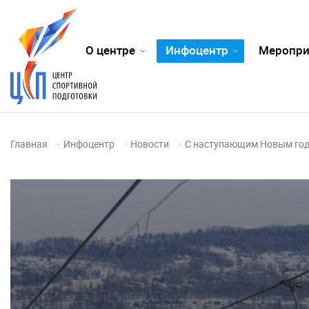
О центре
Инфоцентр
Меропри
Главная
Инфоцентр
Новости
С наступающим Новым год