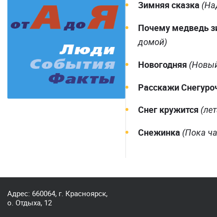
Зимняя сказка
(На
Почему медведь з
домой)
Новогодняя
(Новый
Расскажи Снегуроч
Снег кружится
(лет
Снежинка
(Пока ч
Адрес: 660064, г. Красноярск,
о. Отдыха, 12