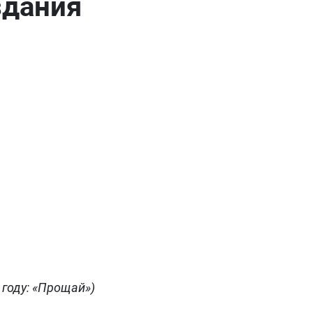
здания
 году: «Прощай»)