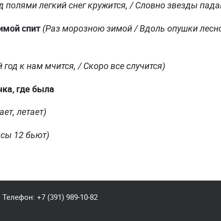
д полями легкий снег кружится, / Словно звезды пада
имой спит
(Раз морозною зимой / Вдоль опушки лесно
 год к нам мчится, / Скоро все случится)
ка, где была
ает, летает)
асы 12 бьют)
Телефон:
+7 (391) 989-10-82