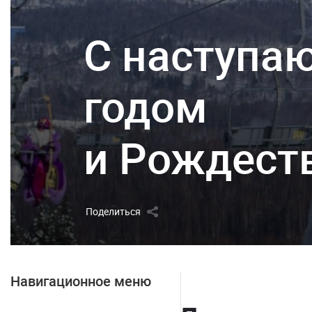
С наступ
годом
и Рождест
Поделиться
Навигационное меню