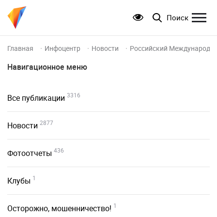
Поиск
Главная
Инфоцентр
Новости
Российский Международный
Навигационное меню
3316
Все публикации
2877
Новости
436
Фотоотчеты
1
Клубы
1
Осторожно, мошенничество!