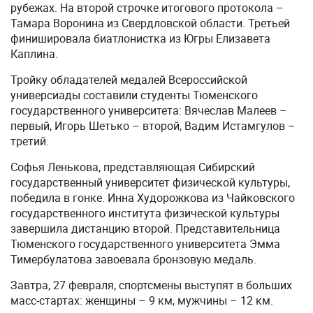
рубежах. На второй строчке итогового протокола –
Тамара Воронина из Свердловской области. Третьей
финишировала биатлонистка из Югры Елизавета
Каплина.
Тройку обладателей медалей Всероссийской
универсиады составили студенты Тюменского
государственного университета: Вячеслав Малеев –
первый, Игорь Шетько – второй, Вадим Истамгулов –
третий.
Софья Ленькова, представляющая Сибирский
государственный университет физической культуры,
победила в гонке. Инна Худорожкова из Чайковского
государственного института физической культуры
завершила дистанцию второй. Представительница
Тюменского государственного университета Эмма
Тимербулатова завоевала бронзовую медаль.
Завтра, 27 февраля, спортсмены выступят в больших
масс-стартах: женщины – 9 км, мужчины – 12 км.