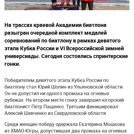
На трассах краевой Академии биатлона
разыгран очередной комплект медалей
соревнований по биатлону в рамках девятого
этапа Кубка России и VI Всероссийской зимней
универсиады. Сегодня состоялись спринтерские
гонки.
Победителем девятого этапа Кубка России по
биатлону стал Юрий Шопин из Ульяновской области.
Он не допустил ни одного промаха на огневых
рубежах. На втором месте гонку завершил югорский
биатлонист Петр Пащенко. Третьим финишировал
Алексей Шевченко из Свердловской области.
Среди женщин победу одержала Екатерина Мошкова
из ХМАО-Югры, допустившая два промаха на огневых