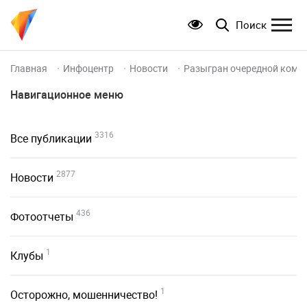
Поиск
Главная
Инфоцентр
Новости
Разыгран очередной компл
Навигационное меню
3316
Все публикации
2877
Новости
436
Фотоотчеты
1
Клубы
1
Осторожно, мошенничество!