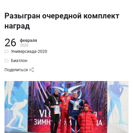
Разыгран очередной комплект
наград
26
февраля
2020
Универсиада-2020
Биатлон
Поделиться