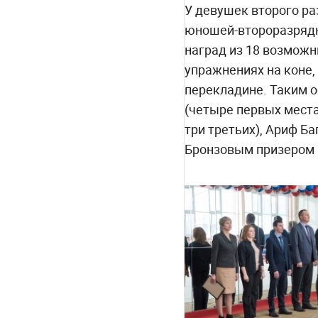
У девушек второго ра
юношей-второразрядн
наград из 18 возможн
упражнениях на коне,
перекладине. Таким о
(четыре первых места
три третьих), Ариф Ба
Бронзовым призером 