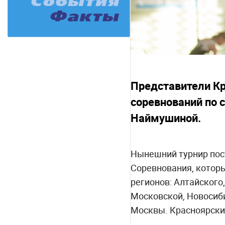
Представители Кр
соревнований по 
Наймушиной.
Нынешний турнир пост
Соревнования, которы
регионов: Алтайского
Московской, Новосиби
Москвы. Красноярски