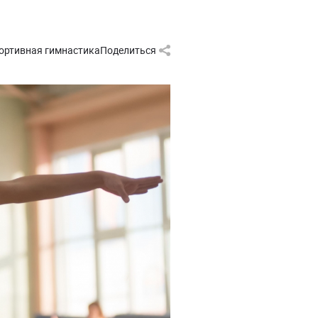
ортивная гимнастика
Поделиться