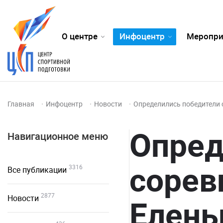
О центре
Инфоцентр
Меропри
Главная
Инфоцентр
Новости
Определились победители
Опред
Навигационное меню
сорев
3316
Все публикации
2877
Новости
Елен