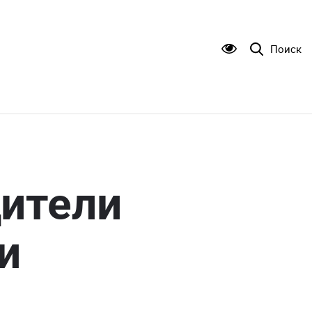
Поиск
ители
и