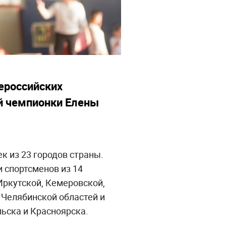
ероссийских
й чемпионки Елены
к из 23 городов страны.
и спортсменов из 14
Иркутской, Кемеровской,
 Челябинской областей и
ьска и Красноярска.