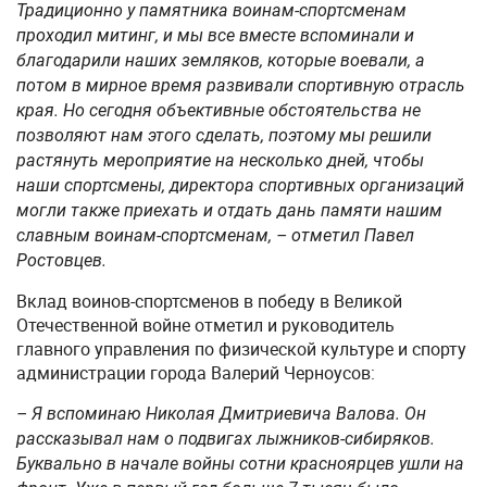
Традиционно у памятника воинам-спортсменам
проходил митинг, и мы все вместе вспоминали и
благодарили наших земляков, которые воевали, а
потом в мирное время развивали спортивную отрасль
края. Но сегодня объективные обстоятельства не
позволяют нам этого сделать, поэтому мы решили
растянуть мероприятие на несколько дней, чтобы
наши спортсмены, директора спортивных организаций
могли также приехать и отдать дань памяти нашим
славным воинам-спортсменам, – отметил Павел
Ростовцев.
Вклад воинов-спортсменов в победу в Великой
Отечественной войне отметил и руководитель
главного управления по физической культуре и спорту
администрации города Валерий Черноусов:
– Я вспоминаю Николая Дмитриевича Валова. Он
рассказывал нам о подвигах лыжников-сибиряков.
Буквально в начале войны сотни красноярцев ушли на