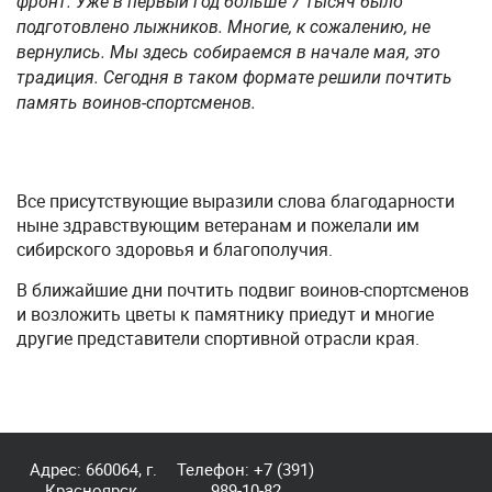
фронт. Уже в первый год больше 7 тысяч было
подготовлено лыжников. Многие, к сожалению, не
вернулись. Мы здесь собираемся в начале мая, это
традиция. Сегодня в таком формате решили почтить
память воинов-спортсменов.
Все присутствующие выразили слова благодарности
ныне здравствующим ветеранам и пожелали им
сибирского здоровья и благополучия.
В ближайшие дни почтить подвиг воинов-спортсменов
и возложить цветы к памятнику приедут и многие
другие представители спортивной отрасли края.
Адрес: 660064, г.
Телефон:
+7 (391)
Красноярск,
989-10-82