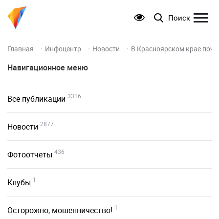
Поиск
Главная
Инфоцентр
Новости
В Красноярском крае почт
Навигационное меню
3316
Все публикации
2877
Новости
436
Фотоотчеты
1
Клубы
1
Осторожно, мошенничество!