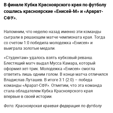
В финале Кубка Красноярского края по футболу
сошлись красноярские «Енисей-М» и «Арарат-
СФУ».
Напомним, что неделю назад именно эти команды
сыграли в решающем матче чемпионата края. Тогда
со счетом 1:0 победила молодежка «Енисея» и
выиграла золотые медали.
«Студентам» удалось взять кубковый реванш.
Блестящий матч выдал Мусса Камара, который
оформил хет-трик. Молодежка «Енисея» смогла
ответить лишь одним голом. В конце матча отличился
Владислав Луташев. В итоге 3:1 (2:0) – победа
команды «Арарат-СФУ». Отметим, что эта команда
стала обладателем Кубка Красноярского края
впервые в своей истории.
Фото: Красноярская краевая федерация по футболу