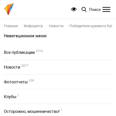
Поиск
Главная
Инфоцентр
Новости
Победители краевого Кубк
Навигационное меню
3316
Все публикации
2877
Новости
436
Фотоотчеты
1
Клубы
1
Осторожно, мошенничество!