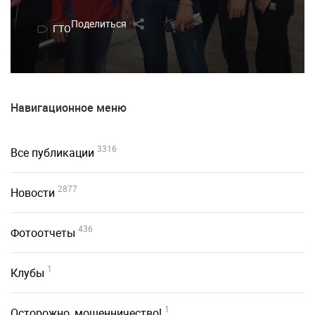
Поделиться
ГТО
Навигационное меню
3316
Все публикации
2877
Новости
436
Фотоотчеты
1
Клубы
1
Осторожно, мошенничество!