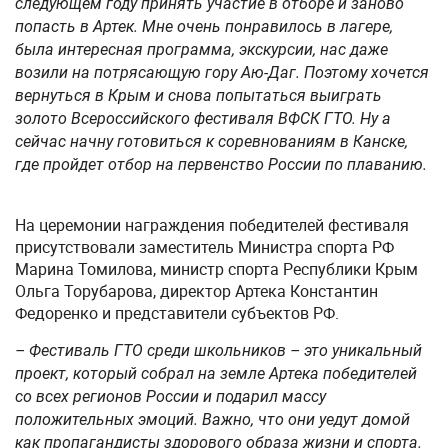
следующем году принять участие в отборе и заново
попасть в Артек. Мне очень понравилось в лагере,
была интересная программа, экскурсии, нас даже
возили на потрясающую гору Аю-Даг. Поэтому хочется
вернуться в Крым и снова попытаться выиграть
золото Всероссийского фестиваля ВФСК ГТО. Ну а
сейчас начну готовиться к соревнованиям в Канске,
где пройдет отбор на первенство России по плаванию.
На церемонии награждения победителей фестиваля
присутствовали заместитель Министра спорта РФ
Марина Томилова, министр спорта Республики Крым
Ольга Торубарова, директор Артека Константин
Федоренко и представители субъектов РФ.
– Фестиваль ГТО среди школьников – это уникальный
проект, который собрал на земле Артека победителей
со всех регионов России и подарил массу
положительных эмоций. Важно, что они уедут домой
как пропагандисты здорового образа жизни и спорта.