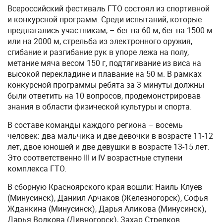
Всероссийский фестиваль ГТО состоял из спортивной
и конкурсной программ. Среди испытаний, которые
предлагались участникам, – бег на 60 м, бег на 1500 м
или на 2000 м, стрельба из электронного оружия,
сгибание и разгибание рук в упоре лежа на полу,
метание мяча весом 150 г, подтягивание из виса на
высокой перекладине и плавание на 50 м. В рамках
конкурсной программы ребята за 3 минуты должны
были ответить на 10 вопросов, продемонстрировав
знания в области физической культуры и спорта.
В составе команды каждого региона – восемь
человек: два мальчика и две девочки в возрасте 11-12
лет, двое юношей и две девушки в возрасте 13-15 лет.
Это соответственно III и IV возрастные ступени
комплекса ГТО.
В сборную Красноярского края вошли: Наиль Клуев
(Минусинск), Даниил Арчаков (Железногорск), Софья
Жданкина (Минусинск), Дарья Аликова (Минусинск),
Дарья Волкова (Дивногорск), Захар Стрелков