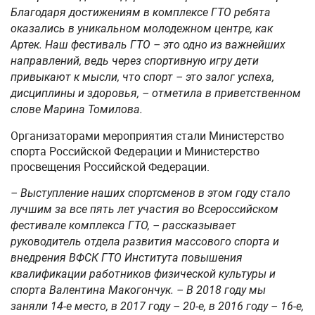
Благодаря достижениям в комплексе ГТО ребята
оказались в уникальном молодежном центре, как
Артек. Наш фестиваль ГТО – это одно из важнейших
направлений, ведь через спортивную игру дети
привыкают к мысли, что спорт – это залог успеха,
дисциплины и здоровья, – отметила в приветственном
слове Марина Томилова.
Организаторами мероприятия стали Министерство
спорта Российской Федерации и Министерство
просвещения Российской Федерации.
– Выступление наших спортсменов в этом году стало
лучшим за все пять лет участия во Всероссийском
фестивале комплекса ГТО, – рассказывает
руководитель отдела развития массового спорта и
внедрения ВФСК ГТО Института повышения
квалификации работников физической культуры и
спорта Валентина Макогончук. – В 2018 году мы
заняли 14-е место, в 2017 году – 20-е, в 2016 году – 16-е,