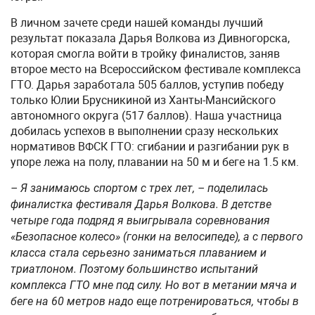
В личном зачете среди нашей команды лучший
результат показала Дарья Волкова из Дивногорска,
которая смогла войти в тройку финалистов, заняв
второе место на Всероссийском фестивале комплекса
ГТО. Дарья заработала 505 баллов, уступив победу
только Юлии Брусникиной из Ханты-Мансийского
автономного округа (517 баллов). Наша участница
добилась успехов в выполнении сразу нескольких
нормативов ВФСК ГТО: сгибании и разгибании рук в
упоре лежа на полу, плавании на 50 м и беге на 1.5 км.
– Я занимаюсь спортом с трех лет, – поделилась
финалистка фестиваля Дарья Волкова. В детстве
четыре года подряд я выигрывала соревнования
«Безопасное колесо» (гонки на велосипеде), а с первого
класса стала серьезно заниматься плаванием и
триатлоном. Поэтому большинство испытаний
комплекса ГТО мне под силу. Но вот в метании мяча и
беге на 60 метров надо еще потренироваться, чтобы в