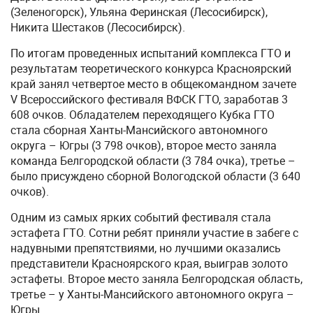
(Зеленогорск), Ульяна Феринская (Лесосибирск),
Никита Шестаков (Лесосибирск).
По итогам проведенных испытаний комплекса ГТО и
результатам теоретического конкурса Красноярский
край занял четвертое место в общекомандном зачете
V Всероссийского фестиваля ВФСК ГТО, заработав 3
608 очков. Обладателем переходящего Кубка ГТО
стала сборная Ханты-Мансийского автономного
округа – Югры (3 798 очков), второе место заняла
команда Белгородской области (3 784 очка), третье –
было присуждено сборной Вологодской области (3 640
очков).
Одним из самых ярких событий фестиваля стала
эстафета ГТО. Сотни ребят приняли участие в забеге с
надувными препятствиями, но лучшими оказались
представители Красноярского края, выиграв золото
эстафеты. Второе место заняла Белгородская область,
третье – у Ханты-Мансийского автономного округа –
Югры.