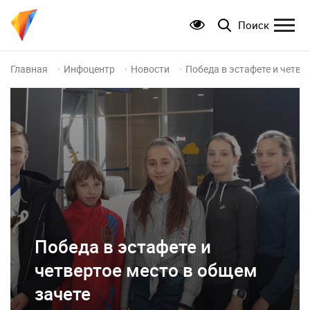
Поиск
Главная
Инфоцентр
Новости
Победа в эстафете и четве
Победа в эстафете и
четвертое место в общем
зачете