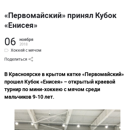
«Первомайский» принял Кубок
«Енисея»
06
ноября
2018
Хоккей с мячом
Поделиться
В Красноярске в крытом катке «Первомайский»
прошел Кубок «Енисея» – открытый краевой
турнир по мини-хоккею с мячом среди
мальчиков 9-10 лет.