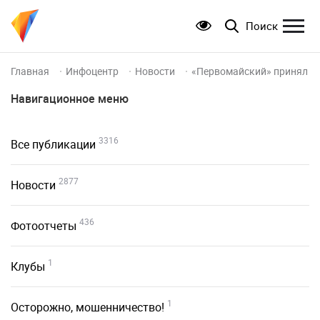
Поиск
Главная
Инфоцентр
Новости
«Первомайский» принял Ку
Навигационное меню
3316
Все публикации
2877
Новости
436
Фотоотчеты
1
Клубы
1
Осторожно, мошенничество!