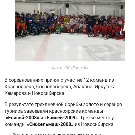
Фото: ХК «Енисей»
В соревнованиях приняло участие 12 команд из
Красноярска, Сосновоборска, Абакана, Иркутска,
Кемерова и Новосибирска.
В результате трехдневной борьбы золото и серебро
турнира завоевали красноярские команды –
«Енисей-2008»
и
«Енисей-2009»
. Третье место у
команды
«Сибсельмаш-2008»
из Новосибирска.