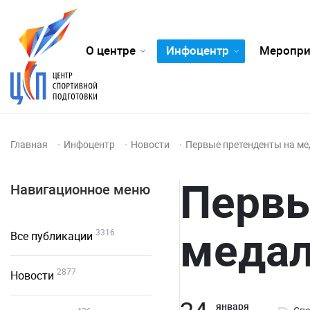
О центре
Инфоцентр
Меропри
Главная
Инфоцентр
Новости
Первые претенденты на ме
Первы
Навигационное меню
меда
3316
Все публикации
2877
Новости
января