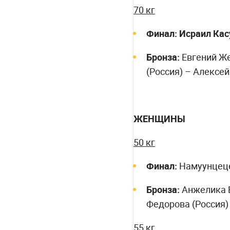
70 кг
Финал:
Исраил Ка
Бронза:
Евгений Же
(Россия) – Алексей
ЖЕНЩИНЫ
50 кг
Финал:
Намуунцеце
Бронза:
Анжелика В
Федорова (Россия)
55 кг