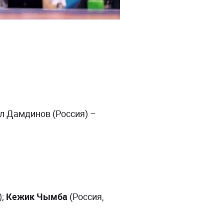
л Дамдинов (Россия) –
);
Кежик Чымба
(Россия,