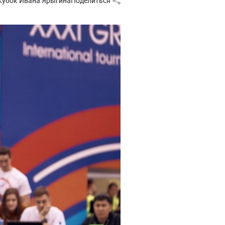
Кубок Ивана Ярыгина
Поделиться