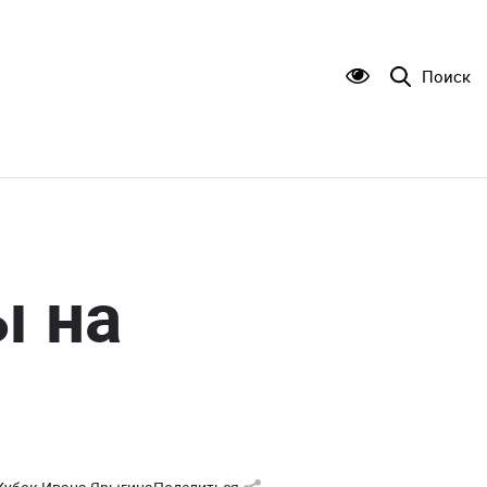
Поиск
ы на