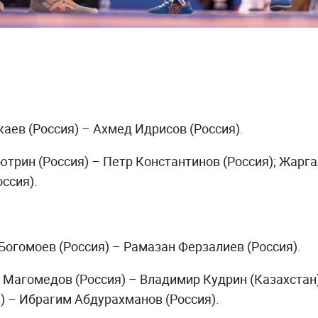
аев (Россия) – Ахмед Идрисов (Россия).
трин (Россия) – Петр Константинов (Россия); Жарга
ссия).
огомоев (Россия) – Рамазан Ферзалиев (Россия).
Магомедов (Россия) – Владимир Кудрин (Казахстан
) – Ибрагим Абдурахманов (Россия).