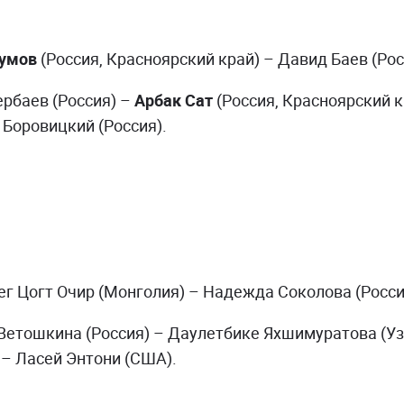
сумов
(Россия, Красноярский край) – Давид Баев (Рос
рбаев (Россия) –
Арбак Сат
(Россия, Красноярский 
 Боровицкий (Россия).
г Цогт Очир (Монголия) – Надежда Соколова (Росси
етошкина (Россия) – Даулетбике Яхшимуратова (Уз
 – Ласей Энтони (США).