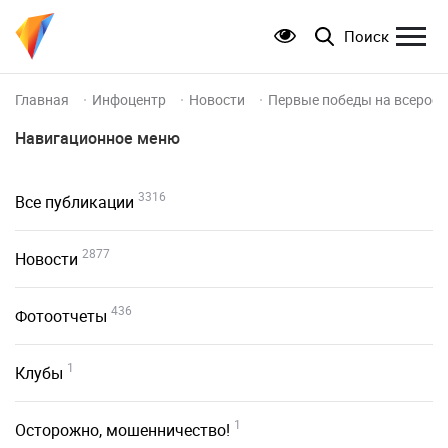
Поиск
Главная
Инфоцентр
Новости
Первые победы на всеросс
Навигационное меню
3316
Все публикации
2877
Новости
436
Фотоотчеты
1
Клубы
1
Осторожно, мошенничество!