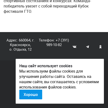
спортивных состязаниях и конкурсах. Команда-
победитель увезет с собой переходящий Кубок
фестиваля ГТО.
Адрес: 660064, г.
Телефон:
+7 (391)
Красноярск,
989-10-82
о. Отдыха, 12
Наш сайт использует cookies
© КГАУ «Центр спортивной подготовки», 2026
Мы используем файлы cookies для
улучшения работы сайта. Оставаясь на
Документы
нашем сайте, вы соглашаетесь с условиями
Политика конфиденциальности
использования файлов cookies.
Контакты
Хорошо