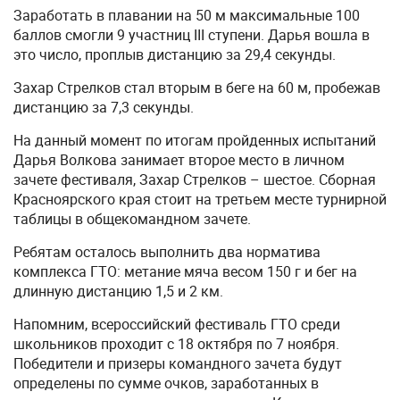
Заработать в плавании на 50 м максимальные 100
баллов смогли 9 участниц III ступени. Дарья вошла в
это число, проплыв дистанцию за 29,4 секунды.
Захар Стрелков стал вторым в беге на 60 м, пробежав
дистанцию за 7,3 секунды.
На данный момент по итогам пройденных испытаний
Дарья Волкова занимает второе место в личном
зачете фестиваля, Захар Стрелков – шестое. Сборная
Красноярского края стоит на третьем месте турнирной
таблицы в общекомандном зачете.
Ребятам осталось выполнить два норматива
комплекса ГТО: метание мяча весом 150 г и бег на
длинную дистанцию 1,5 и 2 км.
Напомним, всероссийский фестиваль ГТО среди
школьников проходит с 18 октября по 7 ноября.
Победители и призеры командного зачета будут
определены по сумме очков, заработанных в