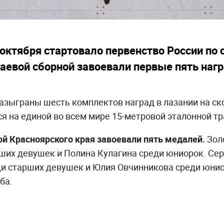
 октября стартовало первенство России по
аевой сборной завоевали первые пять нагр
азыграны шесть комплектов наград в лазании на ск
я на единой во всем мире 15-метровой эталонной тра
й Красноярского края завоевали пять медалей.
Зол
ших девушек и Полина Кулагина среди юниорок. Се
и старших девушек и Юлия Овчинникова среди юнио
ба.