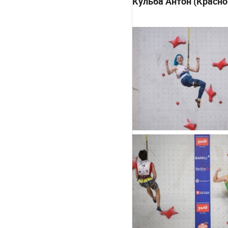
Кульба Антон (Красно