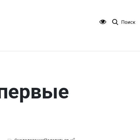
Поиск
 первые