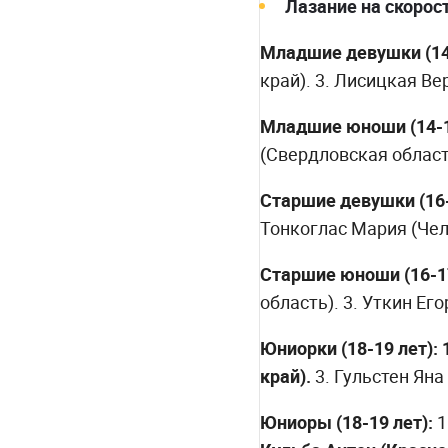
Лазание на скорос
Младшие девушки (14-
край). 3. Лисицкая Ве
Младшие юноши (14-1
(Свердловская област
Старшие девушки (16-
Тонкоглас Мария (Чел
Старшие юноши (16-17
область). 3. Уткин Ег
Юниорки (18-19 лет):
край).
3. Гульстен Яна
Юниоры (18-19 лет):
1