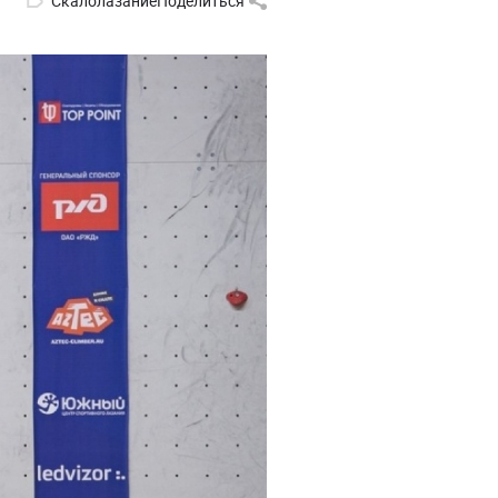
Скалолазание
Поделиться