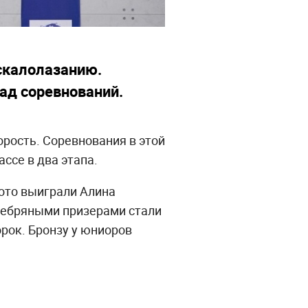
 скалолазанию.
ад соревнований.
орость. Соревнования в этой
ссе в два этапа.
ото выиграли Алина
ребряными призерами стали
рок. Бронзу у юниоров