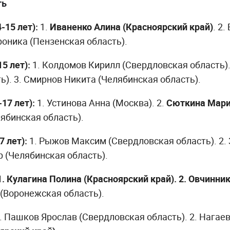
ть
15 лет):
1.
Иваненко Алина (Красноярский край)
. 2
роника (Пензенская область).
5 лет):
1. Колдомов Кирилл (Свердловская область).
ь). 3. Смирнов Никита (Челябинская область).
17 лет):
1. Устинова Анна (Москва). 2.
Сюткина Мари
ябинская область).
 лет):
1. Рыжов Максим (Свердловская область). 2.
ор (Челябинская область).
1. Кулагина Полина (Красноярский край). 2. Овчинн
 (Воронежская область).
. Пашков Ярослав (Свердловская область). 2. Нагае