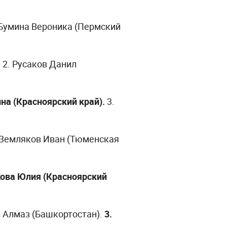
. Бумина Вероника (Пермский
 2. Русаков Данил
на (Красноярский край).
3.
 Земляков Иван (Тюменская
икова Юлия (Красноярский
в Алмаз (Башкортостан).
3.