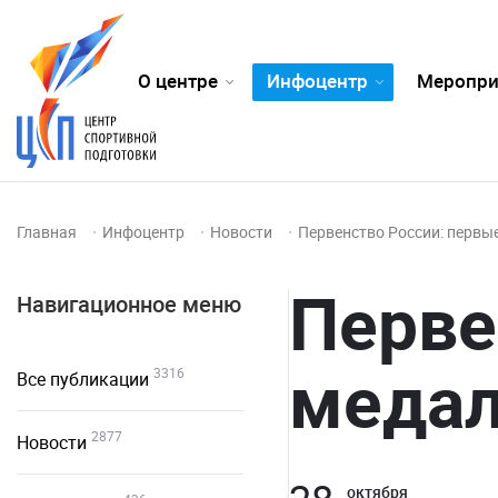
О центре
Инфоцентр
Меропри
Главная
Инфоцентр
Новости
Первенство России: первы
Перве
Навигационное меню
меда
3316
Все публикации
2877
Новости
октября