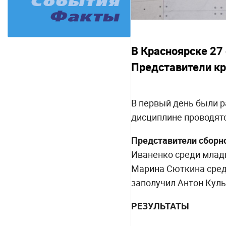
В Красноярске 27
Представители кр
В первый день были р
дисциплине проводятс
Представители сборно
Иваненко среди млад
Марина Сюткина сред
заполучил Антон Куль
РЕЗУЛЬТАТЫ