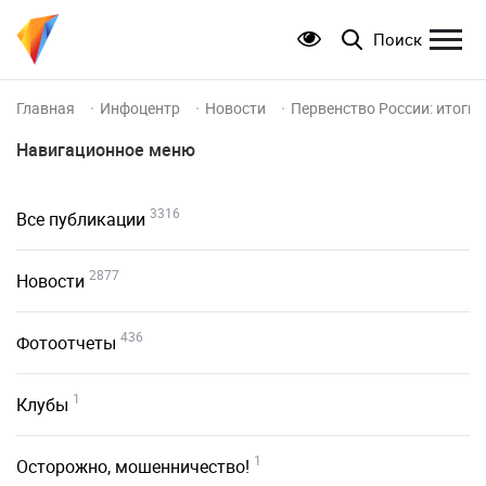
Поиск
Главная
Инфоцентр
Новости
Первенство России: итоги
Навигационное меню
3316
Все публикации
2877
Новости
436
Фотоотчеты
1
Клубы
1
Осторожно, мошенничество!