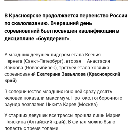
В Красноярске продолжается первенство России
по скалолазанию. Вчерашний день
соревнований был посвящен квалификации в
дисциплине «боулдеринг».
У младших девушек лидером стала Ксения
Чернега (Санкт-Петербург), вторая – Анастасия
Зайкова (Новосибирск), третьей стала хозяйка
соревнований
Екатерина Завьялова (Красноярский
край)
.
В соперничестве младших юношей сразу десять
человек показали максимум. Протокол отборочного
раунда возглавил Никита Карев (Москва).
У старших девушек все трассы прошла лишь Мария
Пляскина (Алтайский край). В финал можно было
попасть с тремя топами.