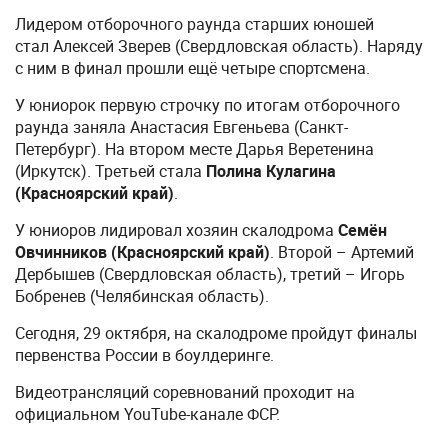
Лидером отборочного раунда старших юношей
стал Алексей Зверев (Свердловская область). Наряду
с ним в финал прошли ещё четыре спортсмена.
У юниорок первую строчку по итогам отборочного
раунда заняла Анастасия Евгеньева (Санкт-
Петербург). На втором месте Дарья Веретенина
(Иркутск). Третьей стала
Полина Кулагина
(Красноярский край)
.
У юниоров лидировал хозяин скалодрома
Семён
Овчинников (Красноярский край)
. Второй – Артемий
Дербышев (Свердловская область), третий – Игорь
Бобренев (Челябинская область).
Сегодня, 29 октября, на скалодроме пройдут финалы
первенства России в боулдеринге.
Видеотрансляций соревнований проходит на
официальном YouTube-канале ФСР.