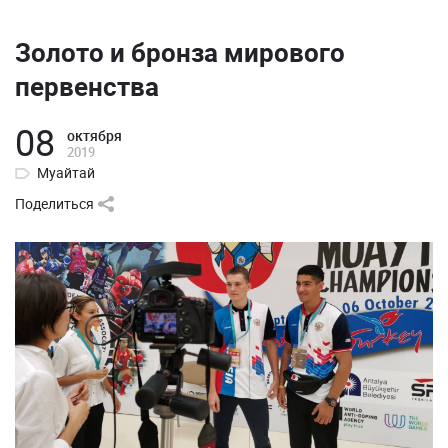
Золото и бронза мирового
первенства
08
октября
2019
Муайтай
Поделиться