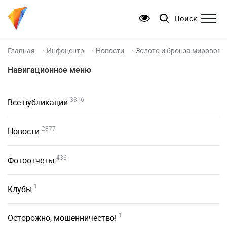
Поиск
Главная
Инфоцентр
Новости
Золото и бронза мирового
Навигационное меню
3316
Все публикации
2877
Новости
436
Фотоотчеты
1
Клубы
1
Осторожно, мошенничество!