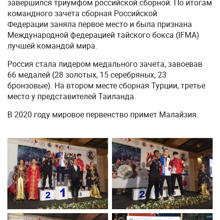
завершился триумфом российской сборной. По итогам
командного зачета сборная Российской
Федерации заняла первое место и была признана
Международной федерацией тайского бокса (IFMA)
лучшей командой мира.
Россия стала лидером медального зачета, завоевав
66 медалей (28 золотых, 15 серебряных, 23
бронзовые). На втором месте сборная Турции, третье
место у представителей Таиланда.
В 2020 году мировое первенство примет Малайзия.