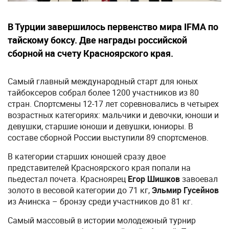
В Турции завершилось первенство мира IFMA по
тайскому боксу. Две награды российской
сборной на счету Красноярского края.
Самый главный международный старт для юных
тайбоксеров собрал более 1200 участников из 80
стран. Спортсмены 12-17 лет соревновались в четырех
возрастных категориях: мальчики и девочки, юноши и
девушки, старшие юноши и девушки, юниоры. В
составе сборной России выступили 89 спортсменов.
В категории старших юношей сразу двое
представителей Красноярского края попали на
пьедестал почета. Красноярец
Егор Шишков
завоевал
золото в весовой категории до 71 кг,
Эльмир Гусейнов
из Ачинска – бронзу среди участников до 81 кг.
Самый массовый в истории молодежный турнир