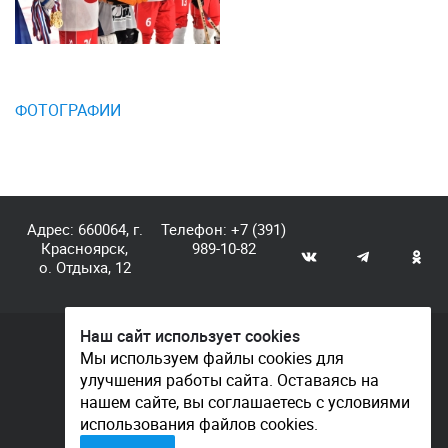
ФОТОГРАФИИ
Адрес: 660064, г.
Телефон:
+7 (391)
Красноярск,
989-10-82
о. Отдыха, 12
Наш сайт использует cookies
© КГАУ «Центр спортивной подготовки», 2026
Мы используем файлы cookies для
улучшения работы сайта. Оставаясь на
Документы
нашем сайте, вы соглашаетесь с условиями
Политика конфиденциальности
использования файлов cookies.
Контакты