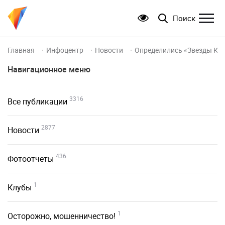
Поиск
Главная
Инфоцентр
Новости
Определились «Звезды Кр
Навигационное меню
3316
Все публикации
2877
Новости
436
Фотоотчеты
1
Клубы
1
Осторожно, мошенничество!