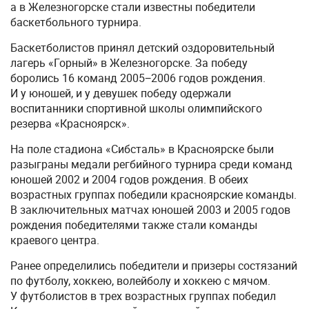
а в Железногорске стали известны победители
баскетбольного турнира.
Баскетболистов принял детский оздоровительный
лагерь «Горный» в Железногорске. За победу
боролись 16 команд 2005−2006 годов рождения.
И у юношей, и у девушек победу одержали
воспитанники спортивной школы олимпийского
резерва «Красноярск».
На поле стадиона «Сибсталь» в Красноярске были
разыграны медали регбийного турнира среди команд
юношей 2002 и 2004 годов рождения. В обеих
возрастных группах победили красноярские команды.
В заключительных матчах юношей 2003 и 2005 годов
рождения победителями также стали команды
краевого центра.
Ранее определились победители и призеры состязаний
по футболу, хоккею, волейболу и хоккею с мячом.
У футболистов в трех возрастных группах победил