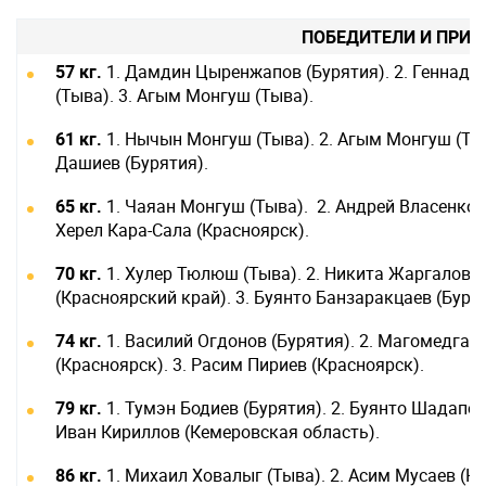
ПОБЕДИТЕЛИ И ПРИЗ
57 кг.
1. Дамдин Цыренжапов (Бурятия). 2. Геннади
(Тыва). 3. Агым Монгуш (Тыва).
61 кг.
1. Нычын Монгуш (Тыва). 2. Агым Монгуш (Тыва
Дашиев (Бурятия).
65 кг.
1. Чаяан Монгуш (Тыва). 2. Андрей Власенко (
Херел Кара-Сала (Красноярск).
70 кг.
1. Хулер Тюлюш (Тыва). 2. Никита Жаргалов (
(Красноярский край). 3. Буянто Банзаракцаев (Бурят
74 кг.
1. Василий Огдонов (Бурятия). 2. Магомедгад
(Красноярск). 3. Расим Пириев (Красноярск).
79 кг.
1. Тумэн Бодиев (Бурятия). 2. Буянто Шадапов
Иван Кириллов (Кемеровская область).
86 кг.
1. Михаил Ховалыг (Тыва). 2. Асим Мусаев (Ке