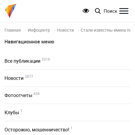
Поиск
Главная
Инфоцентр
Новости
Стали известны имена поб
Навигационное меню
3316
Все публикации
2877
Новости
436
Фотоотчеты
1
Клубы
1
Осторожно, мошенничество!