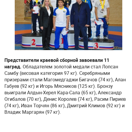
Представители краевой сборной завоевали 11
наград.
Обладателем золотой медали стал Лопсан
Самбу (весовая категория 97 кг). Серебряными
призерами стали Магомедгаджи Бигачов (74 кг), Алан
Габуев (92 кг) и Игорь Мясников (125 кг). Бронзу
выиграли Алдын-Херел Кара-Сала (65 кг), Александр
Огибалов (70 кг), Денис Королев (74 кг), Расим Пириев
(74 кг), Иван Торчян (86 кг), Дмитрий Климов (92 кг) и
Владик Маргарян (97 кг).