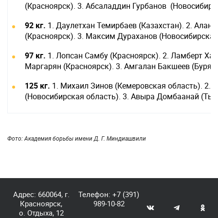
(Красноярск). 3. Абсаладдин Гурбанов (Новосибирс
92 кг.
1. Даулетхан Темирбаев (Казахстан). 2. Алан 
(Красноярск). 3. Максим Дураханов (Новосибирская
97 кг.
1. Лопсан Самбу (Красноярск). 2. Ламберт Ха
Маргарян (Красноярск). 3. Амгалан Бакшеев (Буряти
125 кг.
1. Михаил Зинов (Кемеровская область). 2. 
(Новосибирская область). 3. Авыра Домбаанай (Тыв
Фото:
Академия борьбы имени Д. Г. Миндиашвили
Адрес: 660064, г.
Телефон:
+7 (391)
Красноярск,
989-10-82
о. Отдыха, 12