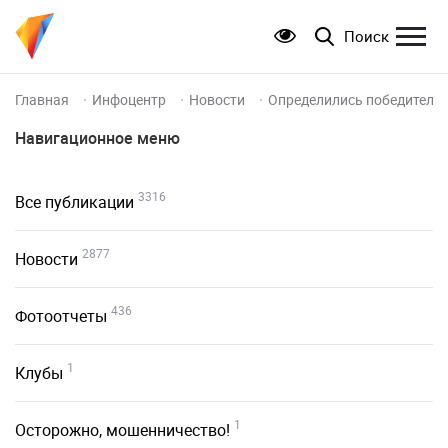
Поиск
Главная
Инфоцентр
Новости
Определились победители
Навигационное меню
3316
Все публикации
2877
Новости
436
Фотоотчеты
1
Клубы
1
Осторожно, мошенничество!