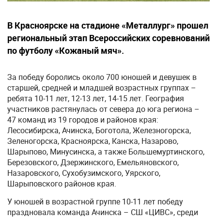
В Красноярске на стадионе «Металлург» прошел
региональный этап Всероссийских соревнований
по футболу «Кожаный мяч».
За победу боролись около 700 юношей и девушек в
старшей, средней и младшей возрастных группах –
ребята 10-11 лет, 12-13 лет, 14-15 лет. География
участников растянулась от севера до юга региона –
47 команд из 19 городов и районов края:
Лесосибирска, Ачинска, Боготола, Железногорска,
Зеленогорска, Красноярска, Канска, Назарово,
Шарыпово, Минусинска, а также Большемуртинского,
Березовского, Дзержинского, Емельяновского,
Назаровского, Сухобузимского, Уярского,
Шарыповского районов края.
У юношей в возрастной группе 10-11 лет победу
праздновала команда Ачинска – СШ «ЦИВС», среди