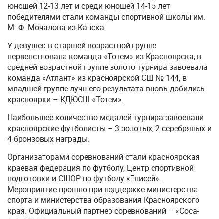
юношей 12-13 лет и среди юношей 14-15 лет
победителями стали команды спортивной школы им.
М. Ф. Мочалова из Канска.
У девушек в старшей возрастной группе
первенствовала команда «Тотем» из Красноярска, в
средней возрастной группе золото турнира завоевала
команда «Атлант» из красноярской СШ № 144, в
младшей группе лучшего результата вновь добились
красноярки – КДЮСШ «Тотем».
Наибольшее количество медалей турнира завоевали
красноярские футболисты – 3 золотых, 2 серебряных и
4 бронзовых награды.
Организаторами соревнований стали красноярская
краевая федерация по футболу, Центр спортивной
подготовки и СШОР по футболу «Енисей».
Мероприятие прошло при поддержке министерства
спорта и министерства образования Красноярского
края. Официальный партнер соревнований – «Coca-