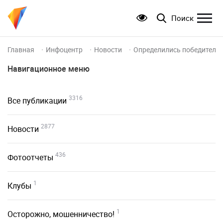
Поиск
Главная
Инфоцентр
Новости
Определились победители 
Навигационное меню
3316
Все публикации
2877
Новости
436
Фотоотчеты
1
Клубы
1
Осторожно, мошенничество!