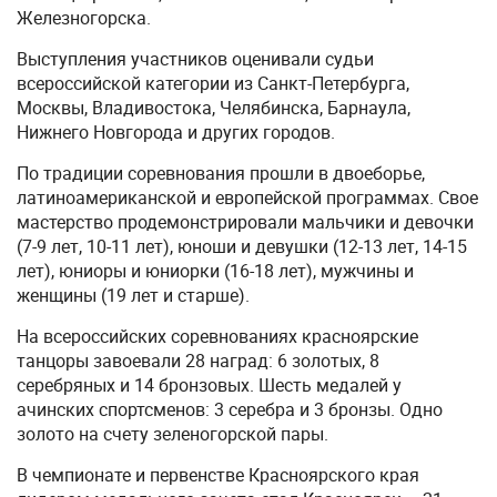
Железногорска.
Выступления участников оценивали судьи
всероссийской категории из Санкт-Петербурга,
Москвы, Владивостока, Челябинска, Барнаула,
Нижнего Новгорода и других городов.
По традиции соревнования прошли в двоеборье,
латиноамериканской и европейской программах. Свое
мастерство продемонстрировали мальчики и девочки
(7-9 лет, 10-11 лет), юноши и девушки (12-13 лет, 14-15
лет), юниоры и юниорки (16-18 лет), мужчины и
женщины (19 лет и старше).
На всероссийских соревнованиях красноярские
танцоры завоевали 28 наград: 6 золотых, 8
серебряных и 14 бронзовых. Шесть медалей у
ачинских спортсменов: 3 серебра и 3 бронзы. Одно
золото на счету зеленогорской пары.
В чемпионате и первенстве Красноярского края