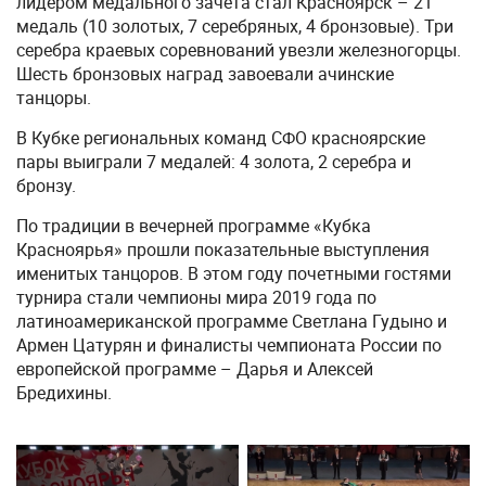
лидером медального зачета стал Красноярск – 21
медаль (10 золотых, 7 серебряных, 4 бронзовые). Три
серебра краевых соревнований увезли железногорцы.
Шесть бронзовых наград завоевали ачинские
танцоры.
В Кубке региональных команд СФО красноярские
пары выиграли 7 медалей: 4 золота, 2 серебра и
бронзу.
По традиции в вечерней программе «Кубка
Красноярья» прошли показательные выступления
именитых танцоров. В этом году почетными гостями
турнира стали чемпионы мира 2019 года по
латиноамериканской программе Светлана Гудыно и
Армен Цатурян и финалисты чемпионата России по
европейской программе – Дарья и Алексей
Бредихины.