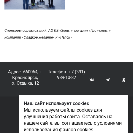
Спонсоры соревнований: АО КБ «Зенит», магазин «Грот-спорт»,
компании «Сладкое желание» и «Пепси»
Адрес: 660064, г.
Телефон:
+7 (391)
Красноярск,
989-10-82
о. Отдыха, 12
Наш сайт использует cookies
© КГАУ «Центр спортивной подготовки», 2026
Мы используем файлы cookies для
улучшения работы сайта. Оставаясь на
Документы
нашем сайте, вы соглашаетесь с условиями
Политика конфиденциальности
использования файлов cookies.
Контакты