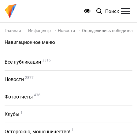
Поиск
Главная
Инфоцентр
Новости
Определились победители 
Навигационное меню
3316
Все публикации
2877
Новости
436
Фотоотчеты
1
Клубы
1
Осторожно, мошенничество!