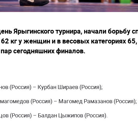
 день Ярыгинского турнира, начали борьбу 
, 62 кг у женщин и в весовых категориях 65,
пар сегодняшних финалов.
ов (Россия) – Курбан Шираев (Россия);
агомедов (Россия) – Магомед Рамазанов (Россия);
ов (Россия) – Балдан Цыжипов (Россия).