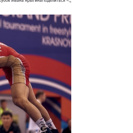
Кубок Ивана Ярыгина
Поделиться