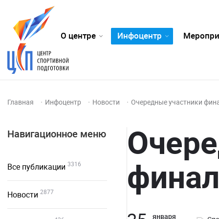
О центре
Инфоцентр
Меропри
Главная
Инфоцентр
Новости
Очередные участники фин
Очере
Навигационное меню
финал
3316
Все публикации
2877
Новости
января