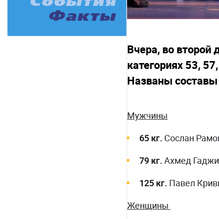
Вчера, во второй
категориях 53, 57
Названы составы 
Мужчины
65 кг.
Сослан Рамон
79 кг.
Ахмед Гаджим
125 кг.
Павел Кривц
Женщины