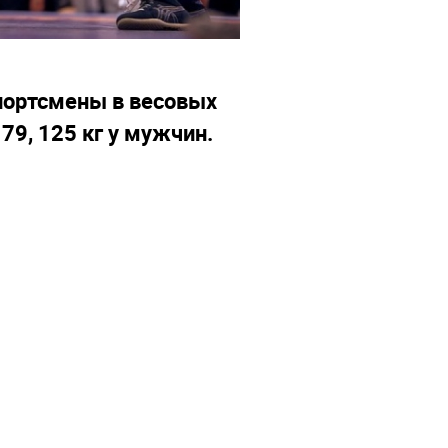
спортсмены в весовых
 79, 125 кг у мужчин.