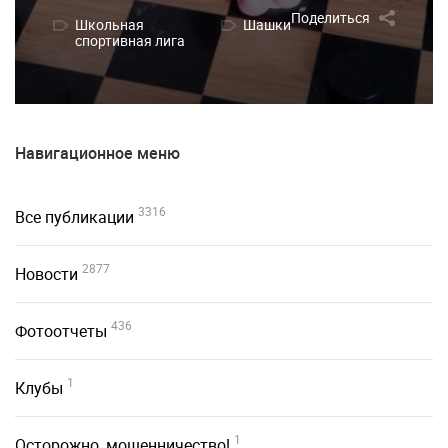
Поделиться
Школьная
Шашки
спортивная лига
Навигационное меню
3316
Все публикации
2877
Новости
436
Фотоотчеты
1
Клубы
1
Осторожно, мошенничество!