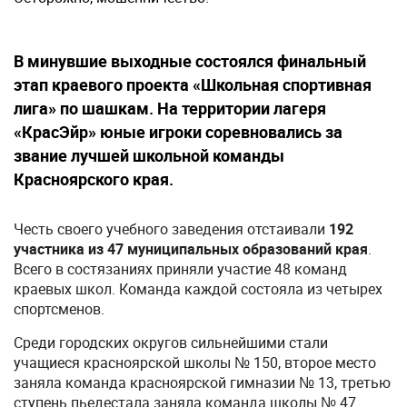
В минувшие выходные состоялся финальный
этап краевого проекта «Школьная спортивная
лига» по шашкам. На территории лагеря
«КрасЭйр» юные игроки соревновались за
звание лучшей школьной команды
Красноярского края.
Честь своего учебного заведения отстаивали
192
участника из 47 муниципальных образований края
.
Всего в состязаниях приняли участие 48 команд
краевых школ. Команда каждой состояла из четырех
спортсменов.
Среди городских округов сильнейшими стали
учащиеся красноярской школы № 150, второе место
заняла команда красноярской гимназии № 13, третью
ступень пьедестала заняла команда школы № 47