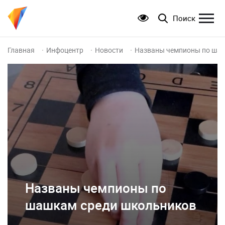
Поиск
Главная
Инфоцентр
Новости
Названы чемпионы по шаш
Названы чемпионы по
шашкам среди школьников