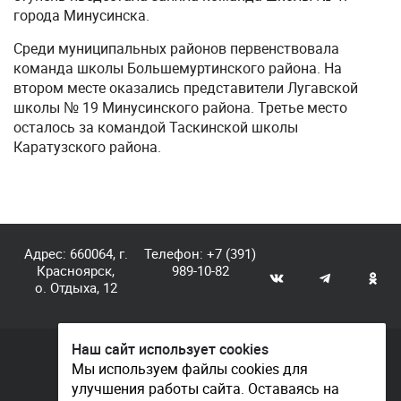
города Минусинска.
Среди муниципальных районов первенствовала
команда школы Большемуртинского района. На
втором месте оказались представители Лугавской
школы № 19 Минусинского района. Третье место
осталось за командой Таскинской школы
Каратузского района.
Адрес: 660064, г.
Телефон:
+7 (391)
Красноярск,
989-10-82
о. Отдыха, 12
Наш сайт использует cookies
© КГАУ «Центр спортивной подготовки», 2026
Мы используем файлы cookies для
улучшения работы сайта. Оставаясь на
Документы