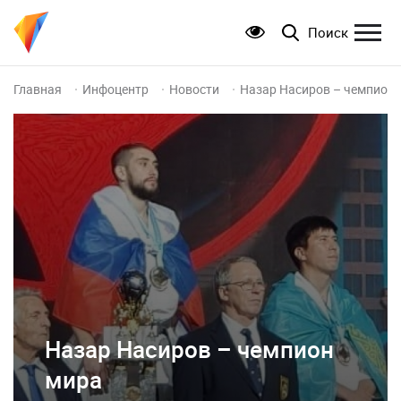
Поиск
Главная
Инфоцентр
Новости
Назар Насиров – чемпион 
Назар Насиров – чемпион
мира