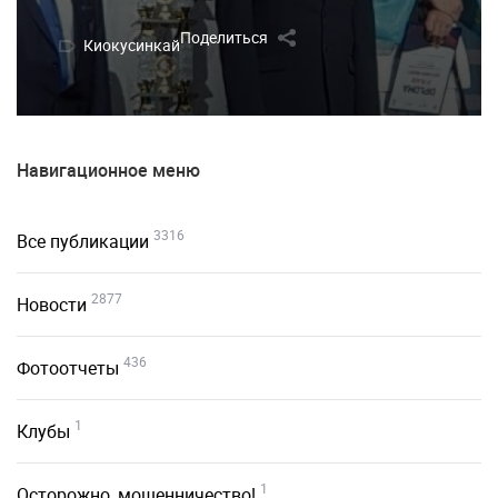
Поделиться
Киокусинкай
Навигационное меню
3316
Все публикации
2877
Новости
436
Фотоотчеты
1
Клубы
1
Осторожно, мошенничество!