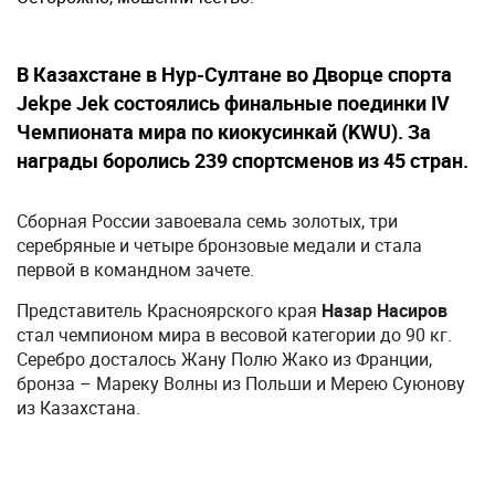
В Казахстане в Нур-Султане во Дворце спорта
Jekpe Jek состоялись финальные поединки IV
Чемпионата мира по киокусинкай (KWU). За
награды боролись 239 спортсменов из 45 стран.
Сборная России завоевала семь золотых, три
серебряные и четыре бронзовые медали и стала
первой в командном зачете.
Представитель Красноярского края
Назар Насиров
стал чемпионом мира в весовой категории до 90 кг.
Серебро досталось Жану Полю Жако из Франции,
бронза – Мареку Волны из Польши и Мерею Суюнову
из Казахстана.