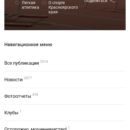
Поделиться
Легкая
О спорте
атлетика
Красноярского
края
Навигационное меню
3316
Все публикации
2877
Новости
436
Фотоотчеты
1
Клубы
1
Осторожно, мошенничество!