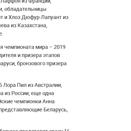
 Лаффон из Франции,
и, обладательницы
т и Хлоэ Дюфур-Лапуант из
ева из Казахстана,
е.
я чемпионата мира – 2019
ителя и призера этапов
аруси, бронзового призера
 Лора Пил из Австралии,
 из России, еще одна
йские чемпионки Анна
 представляющие Беларусь,