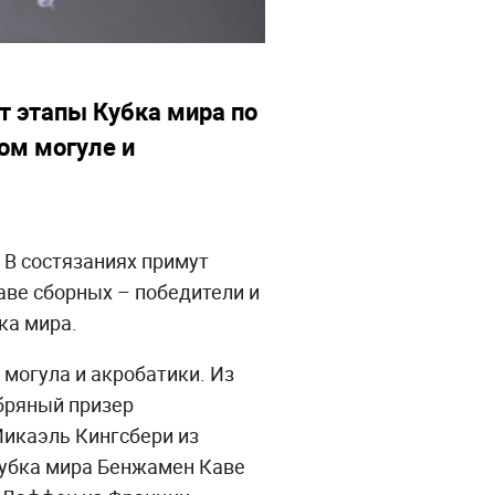
т этапы Кубка мира по
ом могуле и
 В состязаниях примут
аве сборных – победители и
ка мира.
 могула и акробатики. Из
ебряный призер
икаэль Кингсбери из
Кубка мира Бенжамен Каве