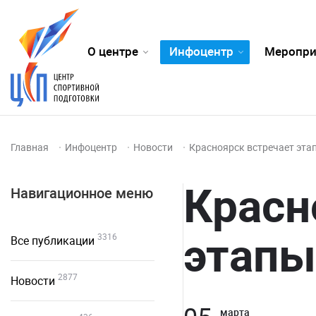
О центре
Инфоцентр
Меропри
Главная
Инфоцентр
Новости
Красноярск встречает эта
Красн
Навигационное меню
этапы
3316
Все публикации
2877
Новости
марта