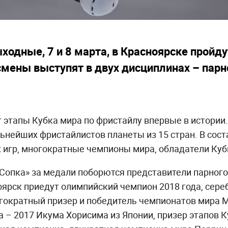
ходные, 7 и 8 марта, в Красноярске пройду
смены выступят в двух дисциплинах – парн
 этапы Кубка мира по фристайлу впервые в истории.
льнейших фристайлистов планеты из 15 стран. В сост
 игр, многократные чемпионы мира, обладатели Куб
«Сопка» за медали поборются представители парного
оярск приедут олимпийский чемпион 2018 года, сер
гократный призер и победитель чемпионатов мира М
 – 2017 Икума Хорисима из Японии, призер этапов 