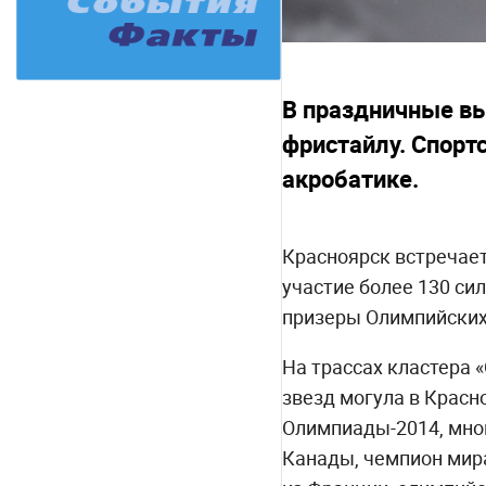
В праздничные вы
фристайлу. Спорт
акробатике.
Красноярск встречает
участие более 130 си
призеры Олимпийских
На трассах кластера 
звезд могула в Красн
Олимпиады-2014, мно
Канады, чемпион мира