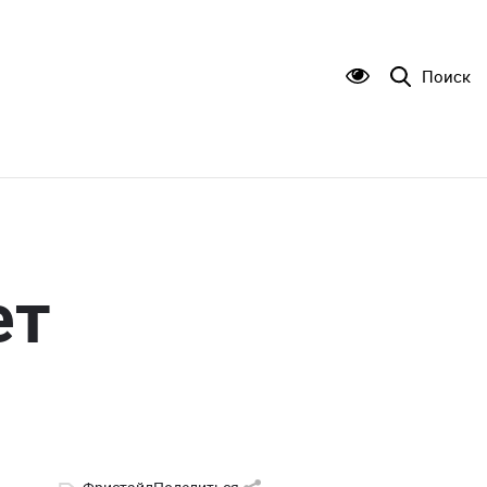
Поиск
ет