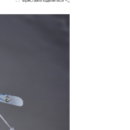
Фристайл
Поделиться