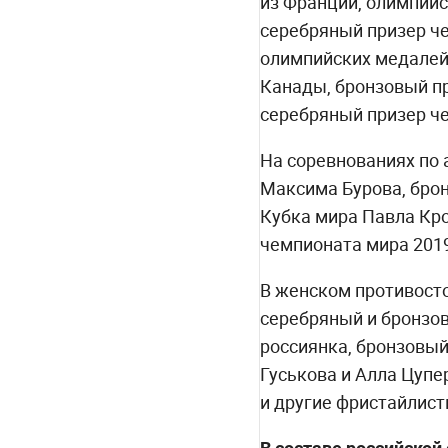
из Франции, олимпий
серебряный призер ч
олимпийских медалей
Канады, бронзовый п
серебряный призер че
На соревнованиях по 
Максима Бурова, брон
Кубка мира Павла Кро
чемпионата мира 2019
В женском противосто
серебряный и бронзов
россиянка, бронзовый
Гуськова и Алла Цупе
и другие фристайлист