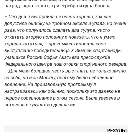
наград: одно золото, три серебра и одна бронза.
– Сегодня я выступила не очень хорошо, так как
допустила ошибку на тройном акселе и упала, но очень
рада, что получилось сделать два тулупа, чисто
откатать вторую половину и показать, что я умею
хорошо кататься, – прокомментировала свое
выступление победительница X Зимней спартакиады
учащихся России Софья Акатьева пресс-службе
Федерального центра подготовки спортивного резерва.
– Для меня большая честь выступать не только лично
за себя, но и за Москву, поэтому было небольшое
волнение. На произвольную программу я
настраивалась как обычно, поскольку это далеко не
первое соревнование в этом сезоне. Была уверена в
четверных тулупах и сделала их.
РЕЗУЛЬТА