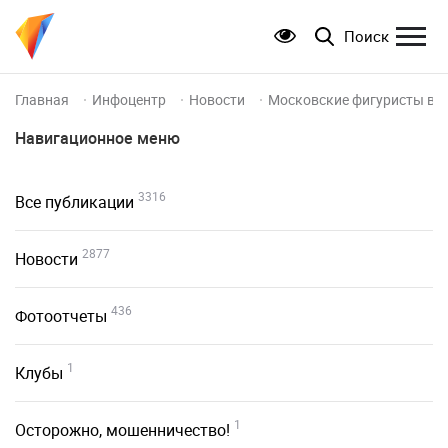
Поиск
Главная
Инфоцентр
Новости
Московские фигуристы взя
Навигационное меню
3316
Все публикации
2877
Новости
436
Фотоотчеты
1
Клубы
1
Осторожно, мошенничество!