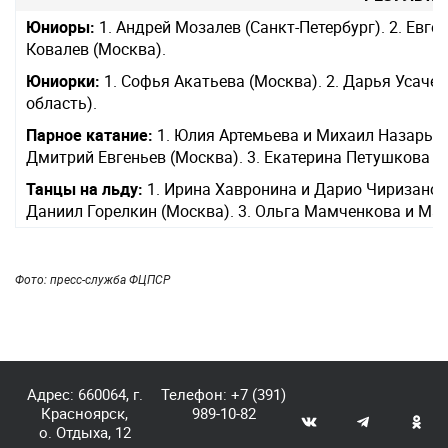
Юниоры:
1. Андрей Мозалев (Санкт-Петербург). 2. Евге
Ковалев (Москва).
Юниорки:
1. Софья Акатьева (Москва). 2. Дарья Усачев
область).
Парное катание:
1. Юлия Артемьева и Михаил Назарыче
Дмитрий Евгеньев (Москва). 3. Екатерина Петушкова и 
Танцы на льду:
1. Ирина Хавронина и Дарио Чиризано (
Даниил Горелкин (Москва). 3. Ольга Мамченкова и Ма
Фото: пресс-служба ФЦПСР
Адрес: 660064, г.
Телефон:
+7 (391)
Красноярск,
989-10-82
о. Отдыха, 12