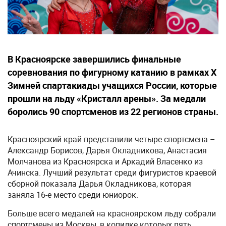
В Красноярске завершились финальные
соревнования по фигурному катанию в рамках X
Зимней спартакиады учащихся России, которые
прошли на льду «Кристалл арены». За медали
боролись 90 спортсменов из 22 регионов страны.
Красноярский край представили четыре спортсмена –
Александр Борисов, Дарья Окладникова, Анастасия
Молчанова из Красноярска и Аркадий Власенко из
Ачинска. Лучший результат среди фигуристов краевой
сборной показала Дарья Окладникова, которая
заняла 16-е место среди юниорок.
Больше всего медалей на красноярском льду собрали
спортсмены из Москвы, в копилке которых пять