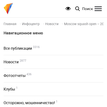
Поиск
Главная
Инфоцентр
Новости
Moscow squash open – 201
Навигационное меню
3316
Все публикации
2877
Новости
436
Фотоотчеты
1
Клубы
1
Осторожно, мошенничество!