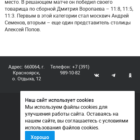
место. В решающем матче он победил своего
товарища по сборной Дмитрия Воропаева – 11:8, 11:5,
11:3. Первым в этой категории стал москвич Андрей
Семенов, вторым – еще один представитель столицы
Алексей Попов.
Адрес: 660064, г.
Телефон:
+7 (391)
Красноярск,
989-10-82
о. Отдыха, 12
Наш сайт использует cookies
© КГАУ «Центр спортивной подготовки», 2026
Мы используем файлы cookies для
улучшения работы сайта. Оставаясь на
Документы
нашем сайте, вы соглашаетесь с условиями
Политика конфиденциальности
использования файлов cookies.
Контакты
Хорошо