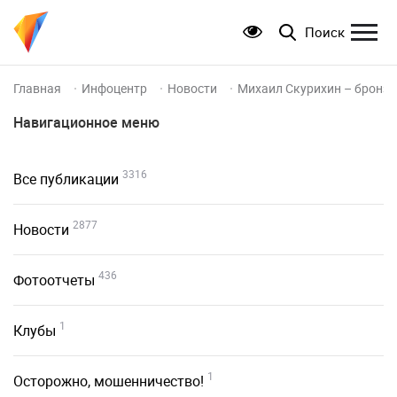
Поиск
Главная
Инфоцентр
Новости
Михаил Скурихин – бронзо
Навигационное меню
3316
Все публикации
2877
Новости
436
Фотоотчеты
1
Клубы
1
Осторожно, мошенничество!