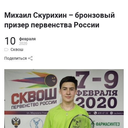
Михаил Скурихин – бронзовый
призер первенства России
10
февраля
2020
Сквош
Поделиться