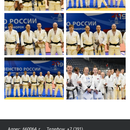
Адрес: 660064, г.
Телефон:
+7 (391)