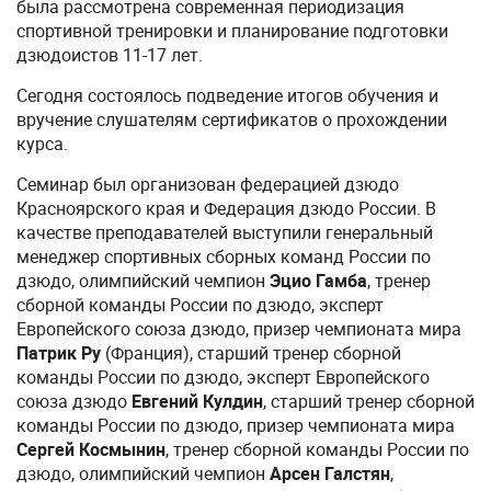
была рассмотрена современная периодизация
спортивной тренировки и планирование подготовки
дзюдоистов 11-17 лет.
Сегодня состоялось подведение итогов обучения и
вручение слушателям сертификатов о прохождении
курса.
Семинар был организован федерацией дзюдо
Красноярского края и Федерация дзюдо России. В
качестве преподавателей выступили генеральный
менеджер спортивных сборных команд России по
дзюдо, олимпийский чемпион
Эцио Гамба
, тренер
сборной команды России по дзюдо, эксперт
Европейского союза дзюдо, призер чемпионата мира
Патрик Ру
(Франция), старший тренер сборной
команды России по дзюдо, эксперт Европейского
союза дзюдо
Евгений Кулдин
, старший тренер сборной
команды России по дзюдо, призер чемпионата мира
Сергей Космынин
, тренер сборной команды России по
дзюдо, олимпийский чемпион
Арсен Галстян
,