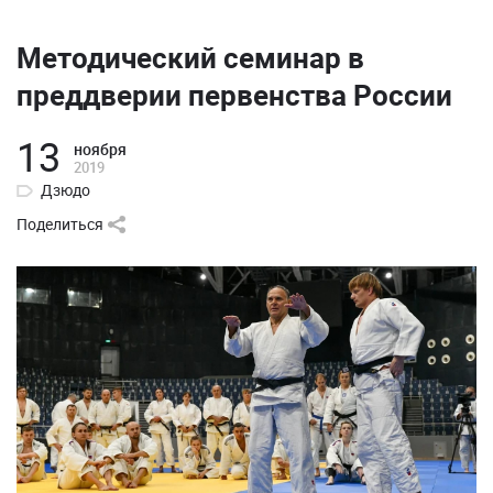
Методический семинар в
преддверии первенства России
13
ноября
2019
Дзюдо
Поделиться