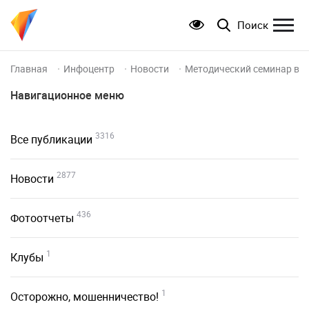
Поиск
Главная
Инфоцентр
Новости
Методический семинар в п
Навигационное меню
3316
Все публикации
2877
Новости
436
Фотоотчеты
1
Клубы
1
Осторожно, мошенничество!