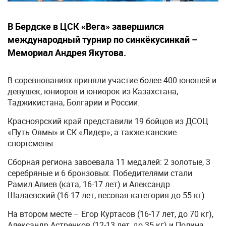
В Бердске в ЦСК «Вега» завершился
международный турнир по синкёкусинкай –
Мемориал Андрея Якутова.
В соревнованиях приняли участие более 400 юношей и
девушек, юниоров и юниорок из Казахстана,
Таджикистана, Болгарии и России.
Красноярский край представили 19 бойцов из ДСОЦ
«Путь Оямы» и СК «Лидер», а также канские
спортсмены.
Сборная региона завоевала 11 медалей: 2 золотые, 3
серебряные и 6 бронзовых. Победителями стали
Рамил Алиев (ката, 16-17 лет) и Александр
Шалаевский (16-17 лет, весовая категория до 55 кг).
На втором месте – Егор Куртасов (16-17 лет, до 70 кг),
Александр Астренков (12-13 лет, до 35 кг) и Полина