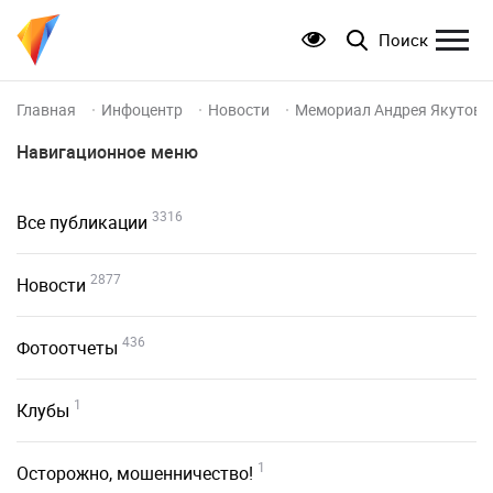
Поиск
Главная
Инфоцентр
Новости
Мемориал Андрея Якутова:
Навигационное меню
3316
Все публикации
2877
Новости
436
Фотоотчеты
1
Клубы
1
Осторожно, мошенничество!