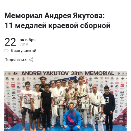
Мемориал Андрея Якутова:
11 медалей краевой сборной
22
октября
2019
Киокусинкай
Поделиться