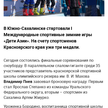
В Южно-Сахалинске стартовали I
Международные спортивные зимние игры
«Дети Азии». На счету спортсменов
Красноярского края уже три медали.
Сегодня состоялись финальные соревнования по
сноуборду. В параллельном слалом-гиганте среди 35
участников представитель красноярской спортивной
школы олимпийского резерва им. В. И. Махова
Владимир Пнев
завоевал бронзовую награду. Первым
стал Ярослав Степанко из команды Уральского
Федерального округа, вторым – спортсмен из
Сахалина Артем Жмурко.
Уроженка Бородино, воспитанница спортивной школы