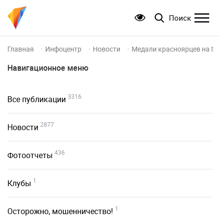
Поиск
Главная
Инфоцентр
Новости
Медали красноярцев на Ме
Навигационное меню
3316
Все публикации
2877
Новости
436
Фотоотчеты
1
Клубы
1
Осторожно, мошенничество!