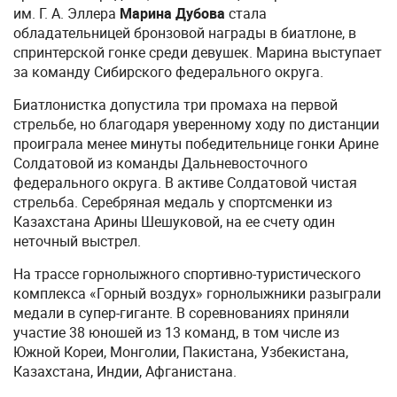
им. Г. А. Эллера
Марина Дубова
стала
обладательницей бронзовой награды в биатлоне, в
спринтерской гонке среди девушек. Марина выступает
за команду Сибирского федерального округа.
Биатлонистка допустила три промаха на первой
стрельбе, но благодаря уверенному ходу по дистанции
проиграла менее минуты победительнице гонки Арине
Солдатовой из команды Дальневосточного
федерального округа. В активе Солдатовой чистая
стрельба. Серебряная медаль у спортсменки из
Казахстана Арины Шешуковой, на ее счету один
неточный выстрел.
На трассе горнолыжного спортивно-туристического
комплекса «Горный воздух» горнолыжники разыграли
медали в супер-гиганте. В соревнованиях приняли
участие 38 юношей из 13 команд, в том числе из
Южной Кореи, Монголии, Пакистана, Узбекистана,
Казахстана, Индии, Афганистана.