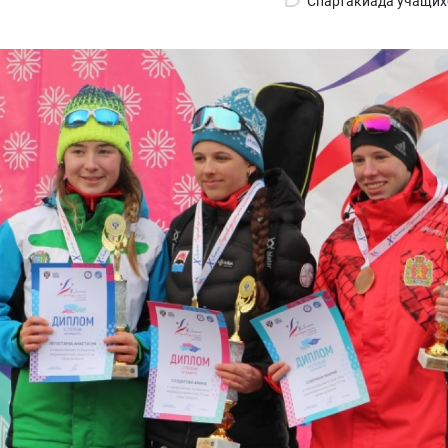
Спартакиада учащих