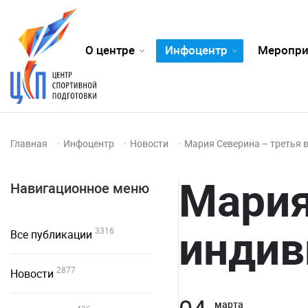
О центре
Инфоцентр
Меропри
Главная
Инфоцентр
Новости
Мария Северина – третья 
Мария
Навигационное меню
индив
3316
Все публикации
2877
Новости
марта