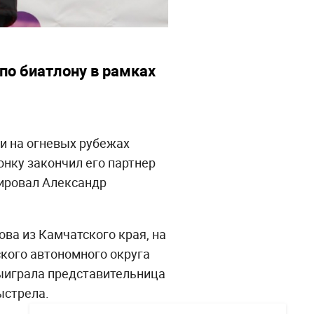
по биатлону в рамках
и на огневых рубежах
нку закончил его партнер
шировал Александр
ова из Камчатского края, на
кого автономного округа
выиграла представительница
ыстрела.