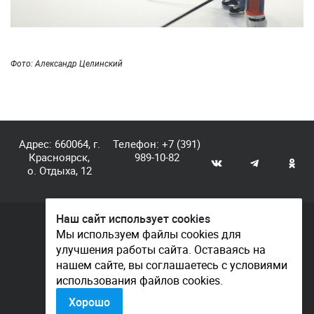
Фото: Александр Целинский
Адрес: 660064, г.
Телефон:
+7 (391)
Красноярск,
989-10-82
о. Отдыха, 12
Наш сайт использует cookies
© КГАУ «Центр спортивной подготовки», 2026
Мы используем файлы cookies для
улучшения работы сайта. Оставаясь на
Документы
нашем сайте, вы соглашаетесь с условиями
Политика конфиденциальности
использования файлов cookies.
Контакты
Хорошо