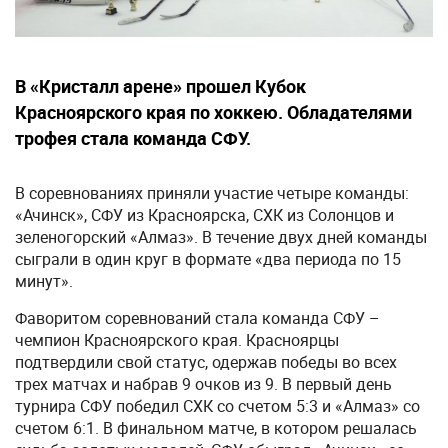
В «Кристалл арене» прошел Кубок
Красноярского края по хоккею. Обладателями
трофея стала команда СФУ.
В соревнованиях приняли участие четыре команды:
«Ачинск», СФУ из Красноярска, СХК из Солонцов и
зеленогорский «Алмаз». В течение двух дней команды
сыграли в один круг в формате «два периода по 15
минут».
Фаворитом соревнований стала команда СФУ –
чемпион Красноярского края. Красноярцы
подтвердили свой статус, одержав победы во всех
трех матчах и набрав 9 очков из 9. В первый день
турнира СФУ победил СХК со счетом 5:3 и «Алмаз» со
счетом 6:1. В финальном матче, в котором решалась