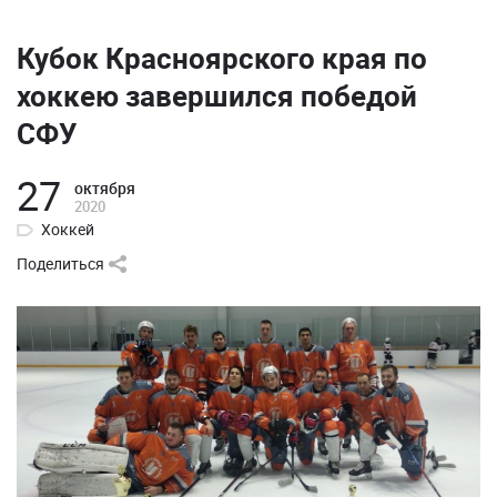
Кубок Красноярского края по
хоккею завершился победой
СФУ
27
октября
2020
Хоккей
Поделиться