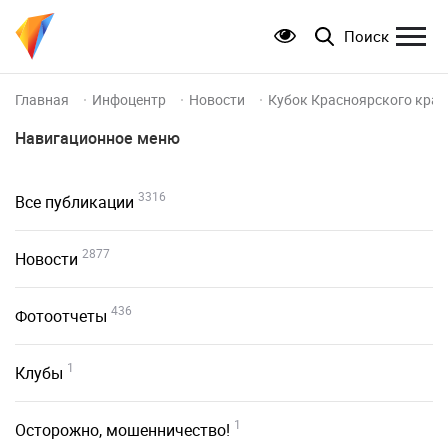
Поиск
Главная
Инфоцентр
Новости
Кубок Красноярского края
Навигационное меню
3316
Все публикации
2877
Новости
436
Фотоотчеты
1
Клубы
1
Осторожно, мошенничество!