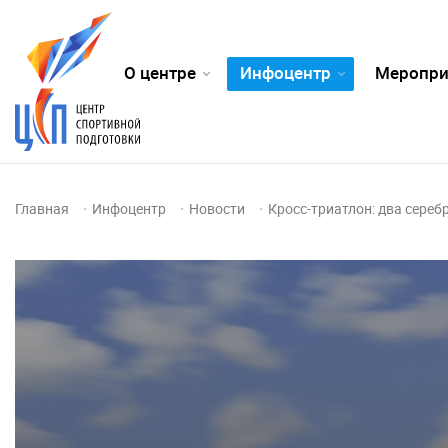
О центре
Инфоцентр
Меропри
Главная
Инфоцентр
Новости
Кросс-триатлон: два сереб