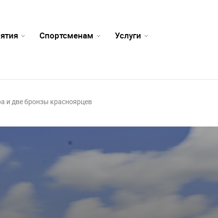
ятия
Спортсменам
Услуги
ра и две бронзы красноярцев